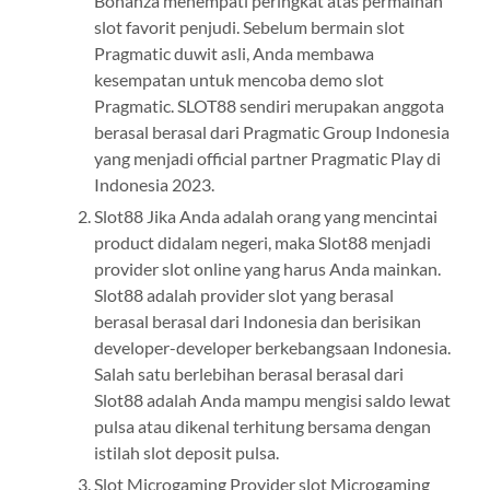
Bonanza menempati peringkat atas permainan
slot favorit penjudi. Sebelum bermain slot
Pragmatic duwit asli, Anda membawa
kesempatan untuk mencoba demo slot
Pragmatic. SLOT88 sendiri merupakan anggota
berasal berasal dari Pragmatic Group Indonesia
yang menjadi official partner Pragmatic Play di
Indonesia 2023.
Slot88 Jika Anda adalah orang yang mencintai
product didalam negeri, maka Slot88 menjadi
provider slot online yang harus Anda mainkan.
Slot88 adalah provider slot yang berasal
berasal berasal dari Indonesia dan berisikan
developer-developer berkebangsaan Indonesia.
Salah satu berlebihan berasal berasal dari
Slot88 adalah Anda mampu mengisi saldo lewat
pulsa atau dikenal terhitung bersama dengan
istilah slot deposit pulsa.
Slot Microgaming Provider slot Microgaming