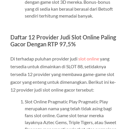
dengan game slot 3D mereka. Bonus-bonus
yang di sedia kan berasal berasal dari Betsoft
sendiri terhitung memadai banyak.
Daftar 12 Provider Judi Slot Online Paling
Gacor Dengan RTP 97,5%
Di terhadap puluhan provider judi
slot online
yang
tersedia untuk dimainkan di SLOT 88, setidaknya
tersedia 12 provider yang membawa game-game slot
gacor yang enteng untuk dimenangkan. Berikut ini ke-
12 provider judi slot online gacor tersebut:
Slot Online Pragmatic Play Pragmatic Play
merupakan nama yang telah tidak asing bagi
fans slot online. Game slot tenar mereka
layaknya Aztec Gems, Triple Tigers, atau Sweet