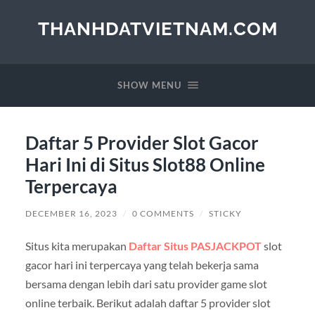
THANHDATVIETNAM.COM
SHOW MENU
Daftar 5 Provider Slot Gacor
Hari Ini di Situs Slot88 Online
Terpercaya
DECEMBER 16, 2023
/
0 COMMENTS
/
STICKY
Situs kita merupakan
Daftar Situs PASJACKPOT
slot
gacor hari ini terpercaya yang telah bekerja sama
bersama dengan lebih dari satu provider game slot
online terbaik. Berikut adalah daftar 5 provider slot