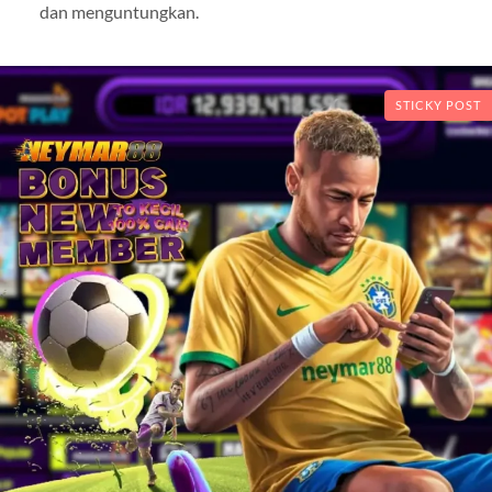
dan menguntungkan.
STICKY POST