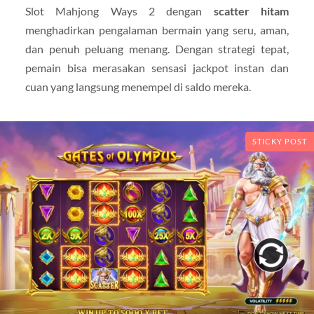
Slot Mahjong Ways 2 dengan
scatter hitam
menghadirkan pengalaman bermain yang seru, aman,
dan penuh peluang menang. Dengan strategi tepat,
pemain bisa merasakan sensasi jackpot instan dan
cuan yang langsung menempel di saldo mereka.
STICKY POST