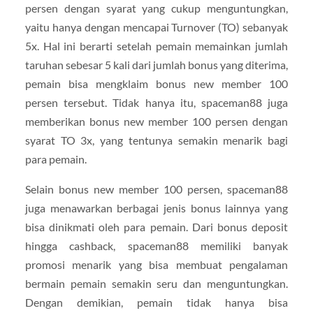
persen dengan syarat yang cukup menguntungkan,
yaitu hanya dengan mencapai Turnover (TO) sebanyak
5x. Hal ini berarti setelah pemain memainkan jumlah
taruhan sebesar 5 kali dari jumlah bonus yang diterima,
pemain bisa mengklaim bonus new member 100
persen tersebut. Tidak hanya itu, spaceman88 juga
memberikan bonus new member 100 persen dengan
syarat TO 3x, yang tentunya semakin menarik bagi
para pemain.
Selain bonus new member 100 persen, spaceman88
juga menawarkan berbagai jenis bonus lainnya yang
bisa dinikmati oleh para pemain. Dari bonus deposit
hingga cashback, spaceman88 memiliki banyak
promosi menarik yang bisa membuat pengalaman
bermain pemain semakin seru dan menguntungkan.
Dengan demikian, pemain tidak hanya bisa