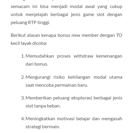
semacam ini bisa menjadi modal awal yang cukup
untuk menjelajah berbagai jenis game slot dengan
peluang RTP tinggi.
Berikut alasan kenapa bonus new member dengan TO
kecil layak dicoba:
Memudahkan proses withdraw kemenangan
dari bonus.
Mengurangi risiko kehilangan modal utama
saat mencoba permainan baru.
Memberikan peluang eksplorasi berbagai jenis
slot tanpa beban.
Meningkatkan motivasi belajar dan mengasah
strategi bermain.