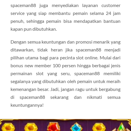
spaceman88 juga menyediakan layanan customer
service yang siap membantu pemain selama 24 jam
penuh, sehingga pemain bisa mendapatkan bantuan
kapan pun dibutuhkan.
Dengan semua keuntungan dan promosi menarik yang
ditawarkan, tidak heran jika spaceman88 menjadi
pilihan utama bagi para pecinta slot online. Mulai dari
bonus new member 100 persen hingga berbagai jenis
permainan slot yang seru, spaceman88 memiliki
segalanya yang dibutuhkan oleh pemain untuk meraih
kemenangan besar. Jadi, jangan ragu untuk bergabung
di spaceman88 sekarang dan nikmati semua
keuntungannya!