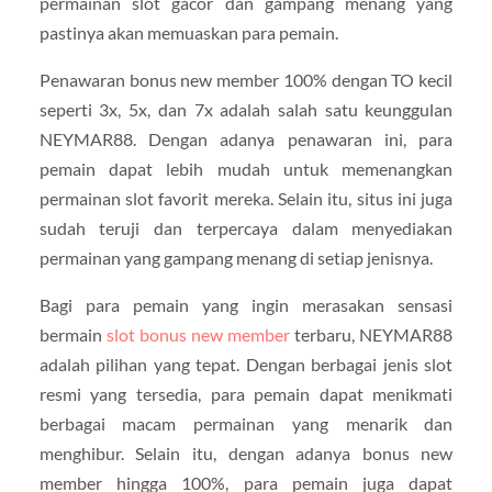
permainan slot gacor dan gampang menang yang
pastinya akan memuaskan para pemain.
Penawaran bonus new member 100% dengan TO kecil
seperti 3x, 5x, dan 7x adalah salah satu keunggulan
NEYMAR88. Dengan adanya penawaran ini, para
pemain dapat lebih mudah untuk memenangkan
permainan slot favorit mereka. Selain itu, situs ini juga
sudah teruji dan terpercaya dalam menyediakan
permainan yang gampang menang di setiap jenisnya.
Bagi para pemain yang ingin merasakan sensasi
bermain
slot bonus new member
terbaru, NEYMAR88
adalah pilihan yang tepat. Dengan berbagai jenis slot
resmi yang tersedia, para pemain dapat menikmati
berbagai macam permainan yang menarik dan
menghibur. Selain itu, dengan adanya bonus new
member hingga 100%, para pemain juga dapat