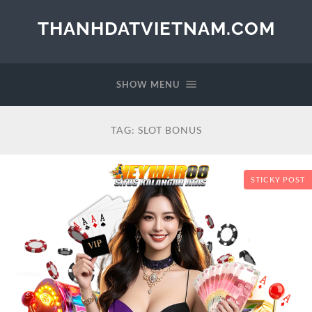
THANHDATVIETNAM.COM
SHOW MENU
TAG:
SLOT BONUS
STICKY POST