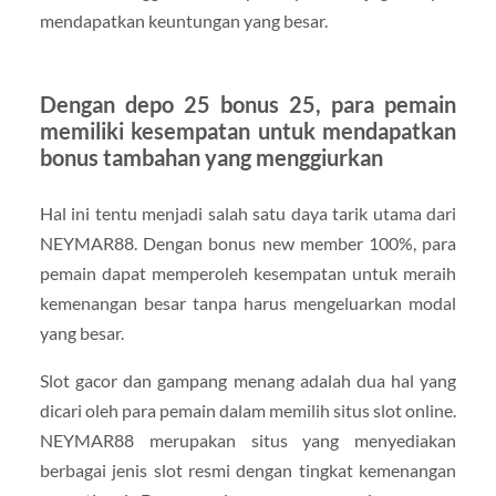
mendapatkan keuntungan yang besar.
Dengan depo 25 bonus 25, para pemain
memiliki kesempatan untuk mendapatkan
bonus tambahan yang menggiurkan
Hal ini tentu menjadi salah satu daya tarik utama dari
NEYMAR88. Dengan bonus new member 100%, para
pemain dapat memperoleh kesempatan untuk meraih
kemenangan besar tanpa harus mengeluarkan modal
yang besar.
Slot gacor dan gampang menang adalah dua hal yang
dicari oleh para pemain dalam memilih situs slot online.
NEYMAR88 merupakan situs yang menyediakan
berbagai jenis slot resmi dengan tingkat kemenangan