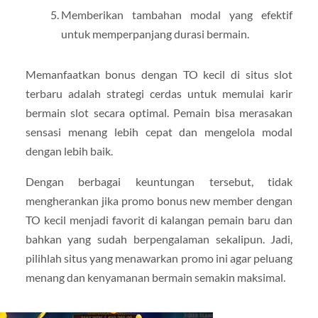
Memberikan tambahan modal yang efektif
untuk memperpanjang durasi bermain.
Memanfaatkan bonus dengan TO kecil di situs slot
terbaru adalah strategi cerdas untuk memulai karir
bermain slot secara optimal. Pemain bisa merasakan
sensasi menang lebih cepat dan mengelola modal
dengan lebih baik.
Dengan berbagai keuntungan tersebut, tidak
mengherankan jika promo bonus new member dengan
TO kecil menjadi favorit di kalangan pemain baru dan
bahkan yang sudah berpengalaman sekalipun. Jadi,
pilihlah situs yang menawarkan promo ini agar peluang
menang dan kenyamanan bermain semakin maksimal.