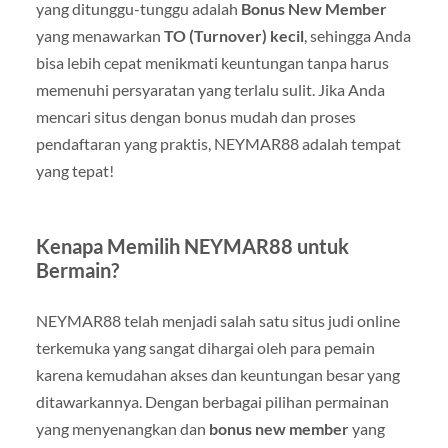
yang ditunggu-tunggu adalah
Bonus New Member
yang menawarkan
TO (Turnover) kecil
, sehingga Anda
bisa lebih cepat menikmati keuntungan tanpa harus
memenuhi persyaratan yang terlalu sulit. Jika Anda
mencari situs dengan bonus mudah dan proses
pendaftaran yang praktis, NEYMAR88 adalah tempat
yang tepat!
Kenapa Memilih NEYMAR88 untuk
Bermain?
NEYMAR88 telah menjadi salah satu situs judi online
terkemuka yang sangat dihargai oleh para pemain
karena kemudahan akses dan keuntungan besar yang
ditawarkannya. Dengan berbagai pilihan permainan
yang menyenangkan dan
bonus new member
yang