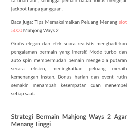
taruhan adil, sehingga pemain dapat fokus mengejar
jackpot tanpa gangguan.
Baca juga: Tips Memaksimalkan Peluang Menang
slot
5000
Mahjong Ways 2
Grafis elegan dan efek suara realistis menghadirkan
pengalaman bermain yang imersif. Mode turbo dan
auto spin mempermudah pemain mengelola putaran
secara efisien, meningkatkan peluang meraih
kemenangan instan. Bonus harian dan event rutin
semakin menambah kesempatan cuan menempel
setiap saat.
Strategi Bermain Mahjong Ways 2 Agar
Menang Tinggi