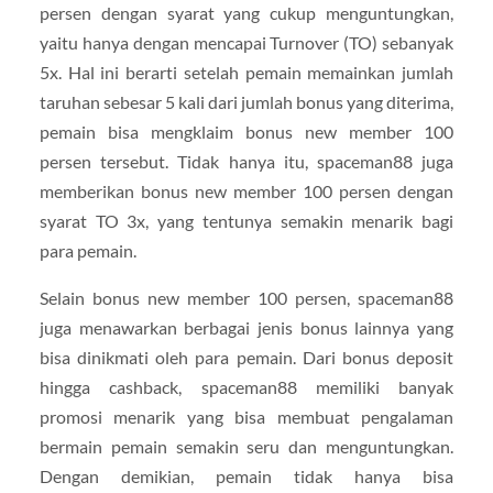
persen dengan syarat yang cukup menguntungkan,
yaitu hanya dengan mencapai Turnover (TO) sebanyak
5x. Hal ini berarti setelah pemain memainkan jumlah
taruhan sebesar 5 kali dari jumlah bonus yang diterima,
pemain bisa mengklaim bonus new member 100
persen tersebut. Tidak hanya itu, spaceman88 juga
memberikan bonus new member 100 persen dengan
syarat TO 3x, yang tentunya semakin menarik bagi
para pemain.
Selain bonus new member 100 persen, spaceman88
juga menawarkan berbagai jenis bonus lainnya yang
bisa dinikmati oleh para pemain. Dari bonus deposit
hingga cashback, spaceman88 memiliki banyak
promosi menarik yang bisa membuat pengalaman
bermain pemain semakin seru dan menguntungkan.
Dengan demikian, pemain tidak hanya bisa