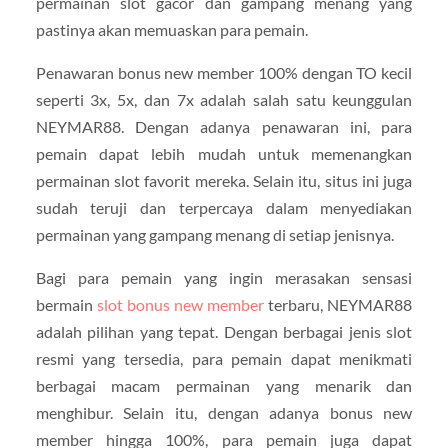
permainan slot gacor dan gampang menang yang
pastinya akan memuaskan para pemain.
Penawaran bonus new member 100% dengan TO kecil
seperti 3x, 5x, dan 7x adalah salah satu keunggulan
NEYMAR88. Dengan adanya penawaran ini, para
pemain dapat lebih mudah untuk memenangkan
permainan slot favorit mereka. Selain itu, situs ini juga
sudah teruji dan terpercaya dalam menyediakan
permainan yang gampang menang di setiap jenisnya.
Bagi para pemain yang ingin merasakan sensasi
bermain
slot bonus new member
terbaru, NEYMAR88
adalah pilihan yang tepat. Dengan berbagai jenis slot
resmi yang tersedia, para pemain dapat menikmati
berbagai macam permainan yang menarik dan
menghibur. Selain itu, dengan adanya bonus new
member hingga 100%, para pemain juga dapat