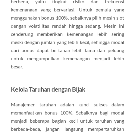
berbeda, yaitu tingkat risiko dan frekuensi
kemenangan yang bervariasi. Untuk pemula yang
menggunakan bonus 100%, sebaiknya pilih mesin slot
dengan volatilitas rendah hingga sedang. Mesin ini
cenderung memberikan kemenangan lebih sering
meski dengan jumlah yang lebih kecil, sehingga modal
dari bonus dapat bertahan lebih lama dan peluang
untuk mengumpulkan kemenangan menjadi lebih
besar.
Kelola Taruhan dengan Bijak
Manajemen taruhan adalah kunci sukses dalam
memanfaatkan bonus 100%. Sebaiknya bagi modal
menjadi beberapa bagian kecil untuk taruhan yang
berbeda-beda, jangan langsung mempertaruhkan