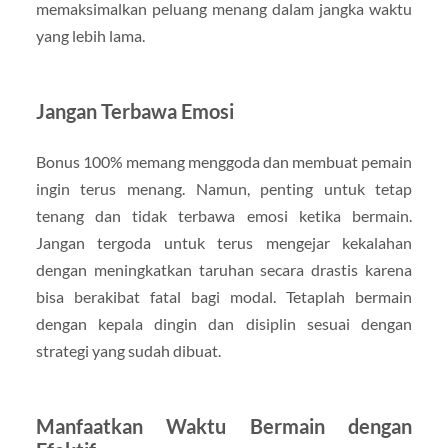
memaksimalkan peluang menang dalam jangka waktu
yang lebih lama.
Jangan Terbawa Emosi
Bonus 100% memang menggoda dan membuat pemain
ingin terus menang. Namun, penting untuk tetap
tenang dan tidak terbawa emosi ketika bermain.
Jangan tergoda untuk terus mengejar kekalahan
dengan meningkatkan taruhan secara drastis karena
bisa berakibat fatal bagi modal. Tetaplah bermain
dengan kepala dingin dan disiplin sesuai dengan
strategi yang sudah dibuat.
Manfaatkan Waktu Bermain dengan