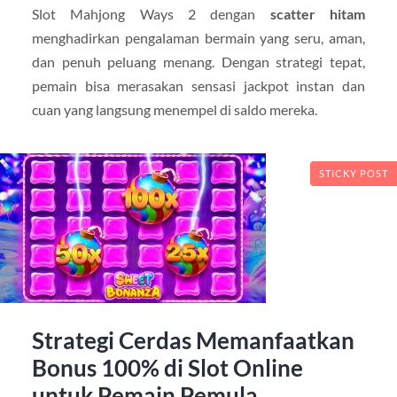
Slot Mahjong Ways 2 dengan
scatter hitam
menghadirkan pengalaman bermain yang seru, aman,
dan penuh peluang menang. Dengan strategi tepat,
pemain bisa merasakan sensasi jackpot instan dan
cuan yang langsung menempel di saldo mereka.
STICKY POST
Strategi Cerdas Memanfaatkan
Bonus 100% di Slot Online
untuk Pemain Pemula