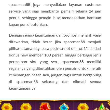
spaceman88 juga menyediakan layanan customer
service yang siap membantu pemain selama 24 jam
penuh, sehingga pemain bisa mendapatkan bantuan
kapan pun dibutuhkan.
Dengan semua keuntungan dan promosi menarik yang
ditawarkan, tidak heran jika spaceman88 menjadi
pilihan utama bagi para pecinta slot online. Mulai dari
bonus new member 100 persen hingga berbagai jenis
permainan slot yang seru, spaceman88 memiliki
segalanya yang dibutuhkan oleh pemain untuk meraih
kemenangan besar. Jadi, jangan ragu untuk bergabung
di spaceman88 sekarang dan nikmati semua
keuntungannya!