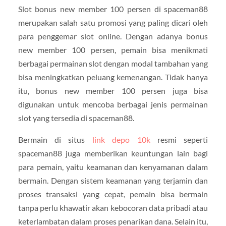
Slot bonus new member 100 persen di spaceman88
merupakan salah satu promosi yang paling dicari oleh
para penggemar slot online. Dengan adanya bonus
new member 100 persen, pemain bisa menikmati
berbagai permainan slot dengan modal tambahan yang
bisa meningkatkan peluang kemenangan. Tidak hanya
itu, bonus new member 100 persen juga bisa
digunakan untuk mencoba berbagai jenis permainan
slot yang tersedia di spaceman88.
Bermain di situs
link depo 10k
resmi seperti
spaceman88 juga memberikan keuntungan lain bagi
para pemain, yaitu keamanan dan kenyamanan dalam
bermain. Dengan sistem keamanan yang terjamin dan
proses transaksi yang cepat, pemain bisa bermain
tanpa perlu khawatir akan kebocoran data pribadi atau
keterlambatan dalam proses penarikan dana. Selain itu,