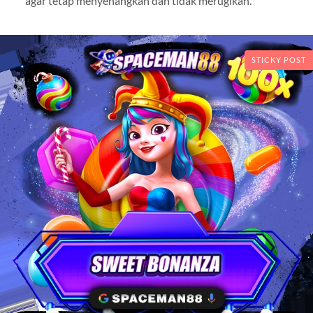
agar tetap menyenangkan dan tidak merugikan.
STICKY POST