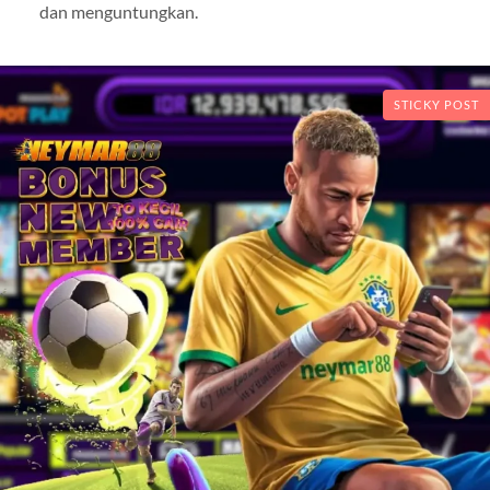
dan menguntungkan.
STICKY POST