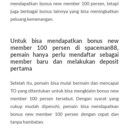
mendapatkan bonus new member 100 persen, tetapi
juga berbagai bonus lainnya yang bisa meningkatkan
peluang kemenangan.
Untuk bisa mendapatkan bonus new
member 100 persen di spaceman88,
pemain hanya perlu mendaftar sebagai
member baru dan melakukan deposit
pertama
Setelah itu, pemain bisa mulai bermain dan mencapai
TO yang ditentukan untuk bisa mengklaim bonus new
member 100 persen tersebut. Dengan syarat yang
cukup mudah dipenuhi, pemain bisa mendapatkan
bonus new member 100 persen dengan cepat dan
tanpa hambatan.