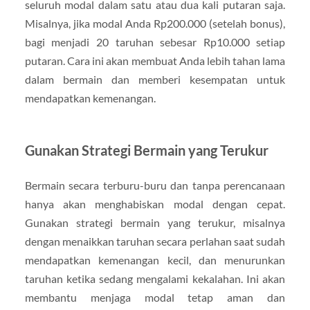
seluruh modal dalam satu atau dua kali putaran saja.
Misalnya, jika modal Anda Rp200.000 (setelah bonus),
bagi menjadi 20 taruhan sebesar Rp10.000 setiap
putaran. Cara ini akan membuat Anda lebih tahan lama
dalam bermain dan memberi kesempatan untuk
mendapatkan kemenangan.
Gunakan Strategi Bermain yang Terukur
Bermain secara terburu-buru dan tanpa perencanaan
hanya akan menghabiskan modal dengan cepat.
Gunakan strategi bermain yang terukur, misalnya
dengan menaikkan taruhan secara perlahan saat sudah
mendapatkan kemenangan kecil, dan menurunkan
taruhan ketika sedang mengalami kekalahan. Ini akan
membantu menjaga modal tetap aman dan