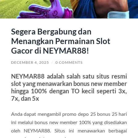
Segera Bergabung dan
Menangkan Permainan Slot
Gacor di NEYMAR88!
DECEMBER 4, 2025
/
0 COMMENTS
NEYMAR88 adalah salah satu situs resmi
slot yang menawarkan bonus new member
hingga 100% dengan TO kecil seperti 3x,
7x, dan 5x
Anda dapat mengambil promo depo 25 bonus 25 hari
ini melalui bonus new member 100% yang disediakan
oleh NEYMAR88. Situs ini menawarkan berbagai