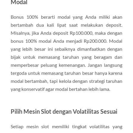
Modal
Bonus 100% berarti modal yang Anda miliki akan
bertambah dua kali lipat saat melakukan deposit.
Misalnya, jika Anda deposit Rp100.000, maka dengan
bonus 100% modal Anda menjadi Rp200.000. Modal
yang lebih besar ini sebaiknya dimanfaatkan dengan
bijak untuk memasang taruhan yang beragam dan
memperbesar peluang kemenangan. Jangan langsung
tergoda untuk memasang taruhan besar hanya karena
modal bertambah, tapi kelola dengan strategi taruhan
yang konservatif agar modal bertahan lebih lama.
Pilih Mesin Slot dengan Volatilitas Sesuai
Setiap mesin slot memiliki tingkat volatilitas yang