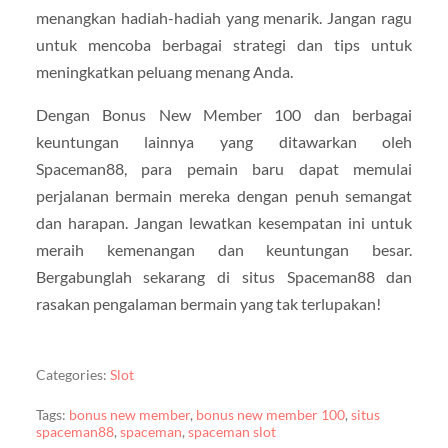
menangkan hadiah-hadiah yang menarik. Jangan ragu
untuk mencoba berbagai strategi dan tips untuk
meningkatkan peluang menang Anda.
Dengan Bonus New Member 100 dan berbagai
keuntungan lainnya yang ditawarkan oleh
Spaceman88, para pemain baru dapat memulai
perjalanan bermain mereka dengan penuh semangat
dan harapan. Jangan lewatkan kesempatan ini untuk
meraih kemenangan dan keuntungan besar.
Bergabunglah sekarang di situs Spaceman88 dan
rasakan pengalaman bermain yang tak terlupakan!
Categories:
Slot
Tags:
bonus new member
,
bonus new member 100
,
situs
spaceman88
,
spaceman
,
spaceman slot