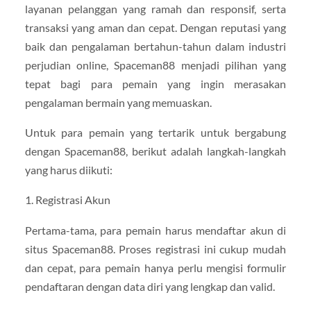
layanan pelanggan yang ramah dan responsif, serta
transaksi yang aman dan cepat. Dengan reputasi yang
baik dan pengalaman bertahun-tahun dalam industri
perjudian online, Spaceman88 menjadi pilihan yang
tepat bagi para pemain yang ingin merasakan
pengalaman bermain yang memuaskan.
Untuk para pemain yang tertarik untuk bergabung
dengan Spaceman88, berikut adalah langkah-langkah
yang harus diikuti:
1. Registrasi Akun
Pertama-tama, para pemain harus mendaftar akun di
situs Spaceman88. Proses registrasi ini cukup mudah
dan cepat, para pemain hanya perlu mengisi formulir
pendaftaran dengan data diri yang lengkap dan valid.