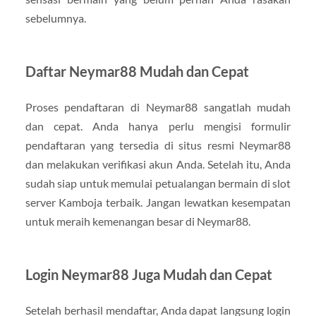
sebelumnya.
Daftar Neymar88 Mudah dan Cepat
Proses pendaftaran di Neymar88 sangatlah mudah
dan cepat. Anda hanya perlu mengisi formulir
pendaftaran yang tersedia di situs resmi Neymar88
dan melakukan verifikasi akun Anda. Setelah itu, Anda
sudah siap untuk memulai petualangan bermain di slot
server Kamboja terbaik. Jangan lewatkan kesempatan
untuk meraih kemenangan besar di Neymar88.
Login Neymar88 Juga Mudah dan Cepat
Setelah berhasil mendaftar, Anda dapat langsung login