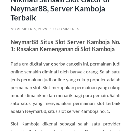
Neymar88, Server Kamboja
Terbaik
NOVEMBER 6, 2025
/
0 COMMENTS
Neymar88 Situs Slot Server Kamboja No.
1: Rasakan Kemenganan di Slot Kamboja
Pada era digital yang serba canggih ini, permainan judi
online semakin diminati oleh banyak orang. Salah satu
jenis permainan judi online yang cukup populer adalah
permainan slot. Slot merupakan permainan yang cukup
mudah dimainkan dan menarik bagi para pemain. Salah
satu situs yang menyediakan permainan slot terbaik
adalah Neymar88, situs slot server Kamboja no. 1.
Slot Kamboja dikenal sebagai salah satu provider