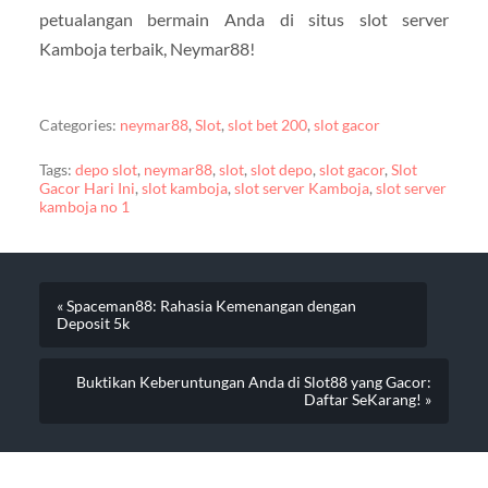
petualangan bermain Anda di situs slot server
Kamboja terbaik, Neymar88!
Categories:
neymar88
,
Slot
,
slot bet 200
,
slot gacor
Tags:
depo slot
,
neymar88
,
slot
,
slot depo
,
slot gacor
,
Slot
Gacor Hari Ini
,
slot kamboja
,
slot server Kamboja
,
slot server
kamboja no 1
« Spaceman88: Rahasia Kemenangan dengan
Deposit 5k
Buktikan Keberuntungan Anda di Slot88 yang Gacor:
Daftar SeKarang! »