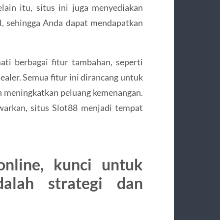
lain itu, situs ini juga menyediakan
l, sehingga Anda dapat mendapatkan
ti berbagai fitur tambahan, seperti
dealer. Semua fitur ini dirancang untuk
 meningkatkan peluang kemenangan.
warkan, situs Slot88 menjadi tempat
nline, kunci untuk
alah strategi dan