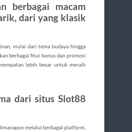
an berbagai macam
ik, dari yang klasik
nan, mulai dari tema budaya hingga
iakan berbagai fitur bonus dan promosi
esempatan lebih besar untuk meraih
ma dari situs Slot88
dimanapun melalui berbagai platform,