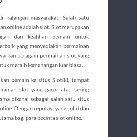
di kalangan masyarakat. Salah satu
ian online adalah slot. Slot merupakan
ngan dan keahlian pemain untuk
erbaik yang menyediakan permainan
nawarkan beragam permainan slot yang
tuk meraih kemenangan luar biasa.
kan pemain ke situs Slot88, tempat
ainan slot yang gacor atau sering
ma dikenal sebagai salah satu situs
online. Dengan reputasi yang solid dan
utama bagi para pecinta slot online.