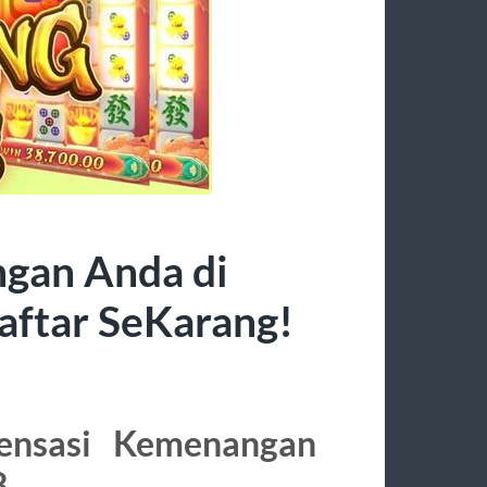
gan Anda di
aftar SeKarang!
Sensasi Kemenangan
8