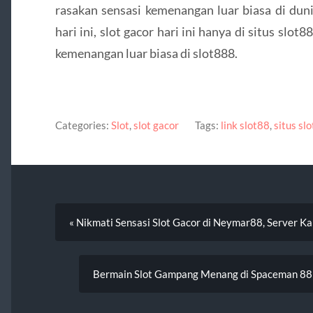
rasakan sensasi kemenangan luar biasa di duni
hari ini, slot gacor hari ini hanya di situs slot
kemenangan luar biasa di slot888.
Categories:
Slot
,
slot gacor
Tags:
link slot88
,
situs slo
« Nikmati Sensasi Slot Gacor di Neymar88, Server K
Bermain Slot Gampang Menang di Spaceman 88: