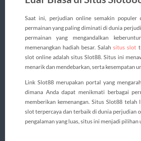
Saat ini, perjudian online semakin populer 
permainan yang paling diminati di dunia perjud
permainan yang mengandalkan keberuntu
memenangkan hadiah besar. Salah
situs slot
t
slot online adalah situs Slot88. Situs ini me
menarik dan mendebarkan, serta kesempatan un
Link Slot88 merupakan portal yang mengarah
dimana Anda dapat menikmati berbagai perm
memberikan kemenangan. Situs Slot88 telah la
slot terpercaya dan terbaik di dunia perjudian 
pengalaman yang luas, situs ini menjadi pilihan 