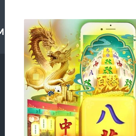
M.COM