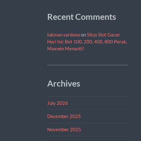
Recent Comments
lukman sardono
on
Situs Slot Gacor
Hari Ini: Bet 100, 200, 400, 800 Perak,
Maxwin Menanti!
Archives
July 2026
December 2025
November 2025