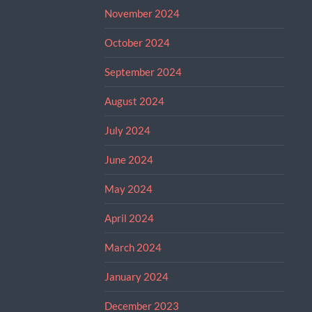
November 2024
October 2024
September 2024
August 2024
July 2024
June 2024
May 2024
April 2024
March 2024
January 2024
December 2023