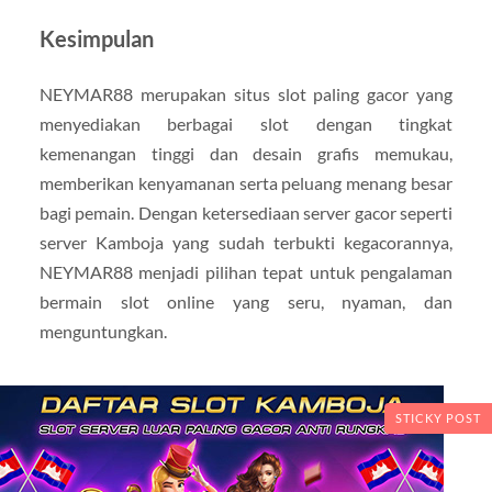
Kesimpulan
NEYMAR88 merupakan situs slot paling gacor yang
menyediakan berbagai slot dengan tingkat
kemenangan tinggi dan desain grafis memukau,
memberikan kenyamanan serta peluang menang besar
bagi pemain. Dengan ketersediaan server gacor seperti
server Kamboja yang sudah terbukti kegacorannya,
NEYMAR88 menjadi pilihan tepat untuk pengalaman
bermain slot online yang seru, nyaman, dan
menguntungkan.
STICKY POST