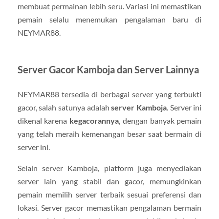
membuat permainan lebih seru. Variasi ini memastikan
pemain selalu menemukan pengalaman baru di
NEYMAR88.
Server Gacor Kamboja dan Server Lainnya
NEYMAR88 tersedia di berbagai server yang terbukti
gacor, salah satunya adalah
server Kamboja
. Server ini
dikenal karena
kegacorannya
, dengan banyak pemain
yang telah meraih kemenangan besar saat bermain di
server ini.
Selain server Kamboja, platform juga menyediakan
server lain yang stabil dan gacor, memungkinkan
pemain memilih server terbaik sesuai preferensi dan
lokasi. Server gacor memastikan pengalaman bermain