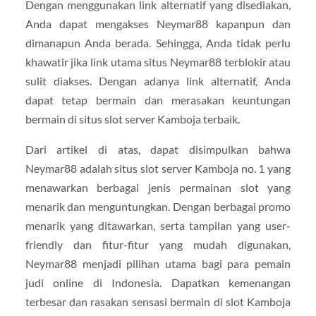
Dengan menggunakan link alternatif yang disediakan,
Anda dapat mengakses Neymar88 kapanpun dan
dimanapun Anda berada. Sehingga, Anda tidak perlu
khawatir jika link utama situs Neymar88 terblokir atau
sulit diakses. Dengan adanya link alternatif, Anda
dapat tetap bermain dan merasakan keuntungan
bermain di situs slot server Kamboja terbaik.
Dari artikel di atas, dapat disimpulkan bahwa
Neymar88 adalah situs slot server Kamboja no. 1 yang
menawarkan berbagai jenis permainan slot yang
menarik dan menguntungkan. Dengan berbagai promo
menarik yang ditawarkan, serta tampilan yang user-
friendly dan fitur-fitur yang mudah digunakan,
Neymar88 menjadi pilihan utama bagi para pemain
judi online di Indonesia. Dapatkan kemenangan
terbesar dan rasakan sensasi bermain di slot Kamboja