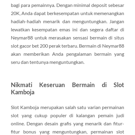
bagi para pemainnya. Dengan minimal deposit sebesar
20K, Anda dapat berkesempatan untuk memenangkan
hadiah-hadiah menarik dan menguntungkan. Jangan
lewatkan kesempatan emas ini dan segera daftar di
Neymar88 untuk merasakan sensasi bermain di situs
slot gacor bet 200 perak terbaru. Bermain di Neymar88
akan memberikan Anda pengalaman bermain yang
seru dan tentunya menguntungkan.
Nikmati Keseruan Bermain di Slot
Kamboja
Slot Kamboja merupakan salah satu varian permainan
slot yang cukup populer di kalangan pemain judi
online. Dengan desain grafis yang menarik dan fitur-
fitur bonus yang menguntungkan, permainan slot