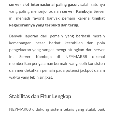
server slot internasional paling gacor
, salah satunya
yang paling menonjol adalah
server Kamboja
. Server
ini menjadi favorit banyak pemain karena
tingkat
kegacorannya yang terbukti dan teruji
.
Banyak laporan dari pemain yang berhasil meraih
kemenangan besar berkat kestabilan dan pola
pengeluaran yang sangat menguntungkan dari server
ini. Server Kamboja di NEYMAR88 dikenal
memberikan pengalaman bermain yang lebih konsisten
dan mendekatkan pemain pada potensi jackpot dalam
waktu yang lebih singkat.
Stabilitas dan Fitur Lengkap
NEYMAR88 didukung sistem teknis yang stabil, baik