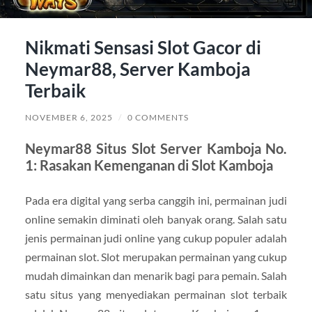
Nikmati Sensasi Slot Gacor di
Neymar88, Server Kamboja
Terbaik
NOVEMBER 6, 2025
/
0 COMMENTS
Neymar88 Situs Slot Server Kamboja No.
1: Rasakan Kemenganan di Slot Kamboja
Pada era digital yang serba canggih ini, permainan judi
online semakin diminati oleh banyak orang. Salah satu
jenis permainan judi online yang cukup populer adalah
permainan slot. Slot merupakan permainan yang cukup
mudah dimainkan dan menarik bagi para pemain. Salah
satu situs yang menyediakan permainan slot terbaik