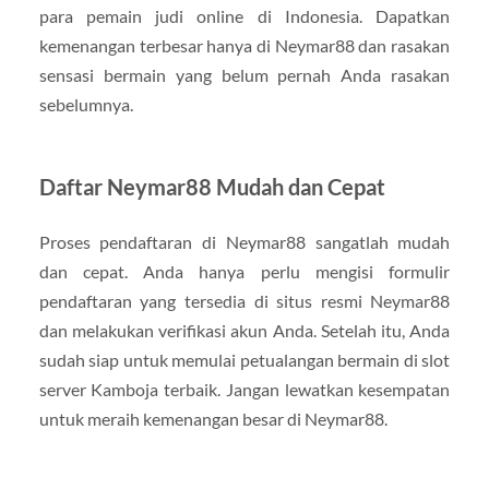
para pemain judi online di Indonesia. Dapatkan
kemenangan terbesar hanya di Neymar88 dan rasakan
sensasi bermain yang belum pernah Anda rasakan
sebelumnya.
Daftar Neymar88 Mudah dan Cepat
Proses pendaftaran di Neymar88 sangatlah mudah
dan cepat. Anda hanya perlu mengisi formulir
pendaftaran yang tersedia di situs resmi Neymar88
dan melakukan verifikasi akun Anda. Setelah itu, Anda
sudah siap untuk memulai petualangan bermain di slot
server Kamboja terbaik. Jangan lewatkan kesempatan
untuk meraih kemenangan besar di Neymar88.