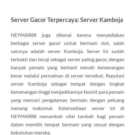
Server Gacor Terpercaya: Server Kamboja
NEYMAR88 juga dikenal karena menyediakan
berbagai server gacor untuk bermain slot, salah
satunya adalah server Kamboja. Server ini sudah
terbukti dan teruji sebagai server paling gacor, dengan
banyak pemain yang berhasil meraih kemenangan
besar melalui permainan di server tersebut. Reputasi
server Kamboja sebagai tempat dengan tingkat
kemenangan tinggi menjadikannya favorit para pemain
yang mencari pengalaman bermain dengan peluang
menang maksimal. Ketersediaan server ini di
NEYMAR88 menambah nilai tambah bagi pemain
dalam memilih tempat bermain yang sesuai dengan
kebutuhan mereka.