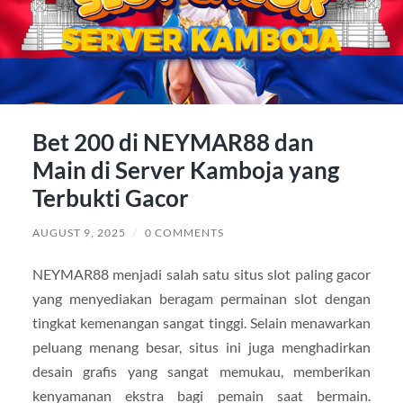
Bet 200 di NEYMAR88 dan
Main di Server Kamboja yang
Terbukti Gacor
AUGUST 9, 2025
/
0 COMMENTS
NEYMAR88 menjadi salah satu situs slot paling gacor
yang menyediakan beragam permainan slot dengan
tingkat kemenangan sangat tinggi. Selain menawarkan
peluang menang besar, situs ini juga menghadirkan
desain grafis yang sangat memukau, memberikan
kenyamanan ekstra bagi pemain saat bermain.