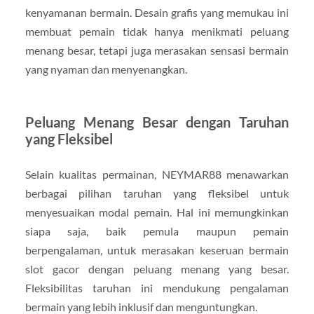
kenyamanan bermain. Desain grafis yang memukau ini
membuat pemain tidak hanya menikmati peluang
menang besar, tetapi juga merasakan sensasi bermain
yang nyaman dan menyenangkan.
Peluang Menang Besar dengan Taruhan
yang Fleksibel
Selain kualitas permainan, NEYMAR88 menawarkan
berbagai pilihan taruhan yang fleksibel untuk
menyesuaikan modal pemain. Hal ini memungkinkan
siapa saja, baik pemula maupun pemain
berpengalaman, untuk merasakan keseruan bermain
slot gacor dengan peluang menang yang besar.
Fleksibilitas taruhan ini mendukung pengalaman
bermain yang lebih inklusif dan menguntungkan.