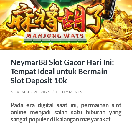
Neymar88 Slot Gacor Hari Ini:
Tempat Ideal untuk Bermain
Slot Deposit 10k
NOVEMBER 20, 2025
/
0 COMMENTS
Pada era digital saat ini, permainan slot
online menjadi salah satu hiburan yang
sangat populer di kalangan masyarakat