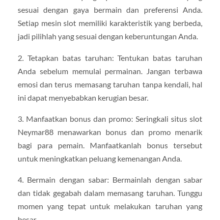
sesuai dengan gaya bermain dan preferensi Anda.
Setiap mesin slot memiliki karakteristik yang berbeda,
jadi pilihlah yang sesuai dengan keberuntungan Anda.
2. Tetapkan batas taruhan: Tentukan batas taruhan
Anda sebelum memulai permainan. Jangan terbawa
emosi dan terus memasang taruhan tanpa kendali, hal
ini dapat menyebabkan kerugian besar.
3. Manfaatkan bonus dan promo: Seringkali situs slot
Neymar88 menawarkan bonus dan promo menarik
bagi para pemain. Manfaatkanlah bonus tersebut
untuk meningkatkan peluang kemenangan Anda.
4. Bermain dengan sabar: Bermainlah dengan sabar
dan tidak gegabah dalam memasang taruhan. Tunggu
momen yang tepat untuk melakukan taruhan yang
besar.