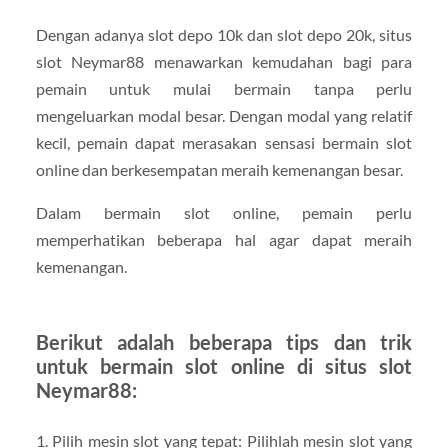
Dengan adanya slot depo 10k dan slot depo 20k, situs
slot Neymar88 menawarkan kemudahan bagi para
pemain untuk mulai bermain tanpa perlu
mengeluarkan modal besar. Dengan modal yang relatif
kecil, pemain dapat merasakan sensasi bermain slot
online dan berkesempatan meraih kemenangan besar.
Dalam bermain slot online, pemain perlu
memperhatikan beberapa hal agar dapat meraih
kemenangan.
Berikut adalah beberapa tips dan trik
untuk bermain slot online di situs slot
Neymar88:
1. Pilih mesin slot yang tepat: Pilihlah mesin slot yang