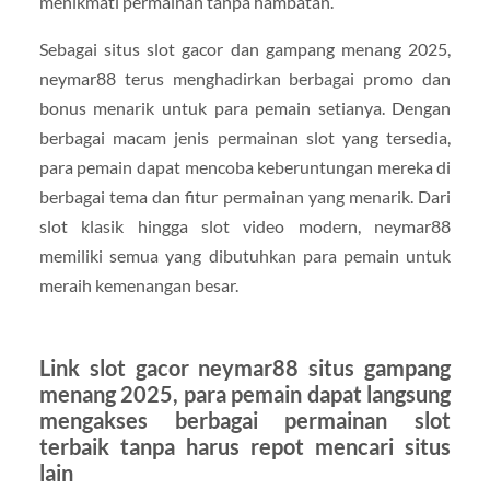
menikmati permainan tanpa hambatan.
Sebagai situs slot gacor dan gampang menang 2025,
neymar88 terus menghadirkan berbagai promo dan
bonus menarik untuk para pemain setianya. Dengan
berbagai macam jenis permainan slot yang tersedia,
para pemain dapat mencoba keberuntungan mereka di
berbagai tema dan fitur permainan yang menarik. Dari
slot klasik hingga slot video modern, neymar88
memiliki semua yang dibutuhkan para pemain untuk
meraih kemenangan besar.
Link slot gacor neymar88 situs gampang
menang 2025, para pemain dapat langsung
mengakses berbagai permainan slot
terbaik tanpa harus repot mencari situs
lain