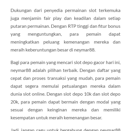
Dukungan dari penyedia permainan slot terkemuka
juga menjamin fair play dan keadilan dalam setiap
putaran permainan. Dengan RTP tinggi dan fitur bonus
yang menguntungkan, para pemain dapat
meningkatkan peluang kemenangan mereka dan
meraih keberuntungan besar di neymar88.
Bagi para pemain yang mencari slot depo gacor hari ini,
neymar88 adalah pilihan terbaik. Dengan daftar yang
cepat dan proses transaksi yang mudah, para pemain
dapat segera memulai petualangan mereka dalam
dunia slot online. Dengan slot depo 10k dan slot depo
20k, para pemain dapat bermain dengan modal yang
sesuai dengan keinginan mereka dan memiliki
kesempatan untuk meraih kemenangan besar.
Jadi, jangan ragu untuk bergabung dengan neymar88