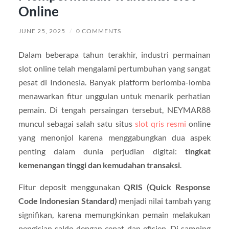
Online
JUNE 25, 2025
/
0 COMMENTS
Dalam beberapa tahun terakhir, industri permainan
slot online telah mengalami pertumbuhan yang sangat
pesat di Indonesia. Banyak platform berlomba-lomba
menawarkan fitur unggulan untuk menarik perhatian
pemain. Di tengah persaingan tersebut, NEYMAR88
muncul sebagai salah satu situs
slot qris resmi
online
yang menonjol karena menggabungkan dua aspek
penting dalam dunia perjudian digital:
tingkat
kemenangan tinggi dan kemudahan transaksi
.
Fitur deposit menggunakan
QRIS (Quick Response
Code Indonesian Standard)
menjadi nilai tambah yang
signifikan, karena memungkinkan pemain melakukan
pengisian saldo dengan cepat dan efisien. Di samping