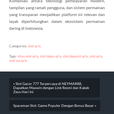
Kombinasi antara teknologi pembayaran modern,
tampilan yang ramah pengguna, dan sistem permainan
yang transparan menjadikan platform ini relevan dan
layak diperhitungkan dalam ekosistem permainan
daring di Indonesia.
Categories:
slot qris
Tags:
situs slot qris
,
slot depo qris
,
slot deposit qris
,
slot qris
,
slot via qris
« Slot Gacor 777 Terpercaya di NEYMAR88,
Dapatkan Maxwin dengan Link Resmi dan Kakek
Zeus Hari Ini
Spaceman Slot: Game Populer Dengan Bonus Besar »