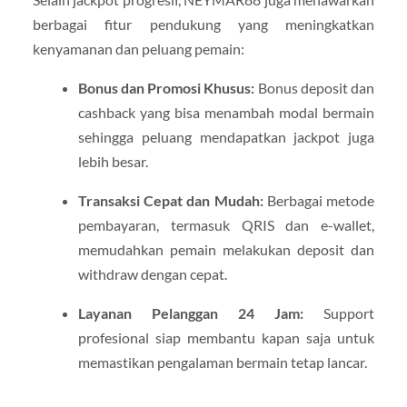
berbagai fitur pendukung yang meningkatkan
kenyamanan dan peluang pemain:
Bonus dan Promosi Khusus:
Bonus deposit dan
cashback yang bisa menambah modal bermain
sehingga peluang mendapatkan jackpot juga
lebih besar.
Transaksi Cepat dan Mudah:
Berbagai metode
pembayaran, termasuk QRIS dan e-wallet,
memudahkan pemain melakukan deposit dan
withdraw dengan cepat.
Layanan Pelanggan 24 Jam:
Support
profesional siap membantu kapan saja untuk
memastikan pengalaman bermain tetap lancar.