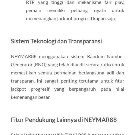
RTP yang tinggi dan mekanisme fair play,
pemain memiliki peluang nyata untuk
memenangkan jackpot progresif kapan saja.
Sistem Teknologi dan Transparansi
NEYMAR88 menggunakan sistem Random Number
Generator (RNG) yang telah diaudit secara rutin untuk
memastikan semua permainan berlangsung adil dan
transparan. Ini sangat penting terutama untuk fitur
jackpot progresif yang berpengaruh pada nilai
kemenangan besar.
Fitur Pendukung Lainnya di NEYMAR88
Selain jackpot progresif, NEYMAR88 juga menawarkan