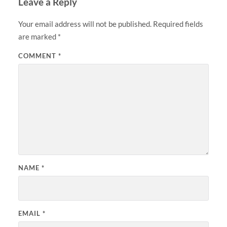
Leave a Reply
Your email address will not be published.
Required fields
are marked
*
COMMENT
*
NAME
*
EMAIL
*