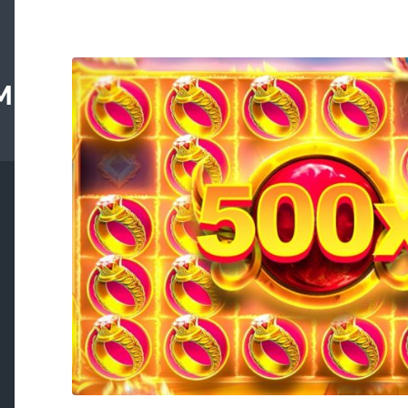
M.COM