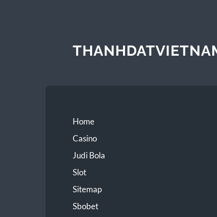
THANHDATVIETNA
Home
Casino
Judi Bola
Slot
Sitemap
Sbobet