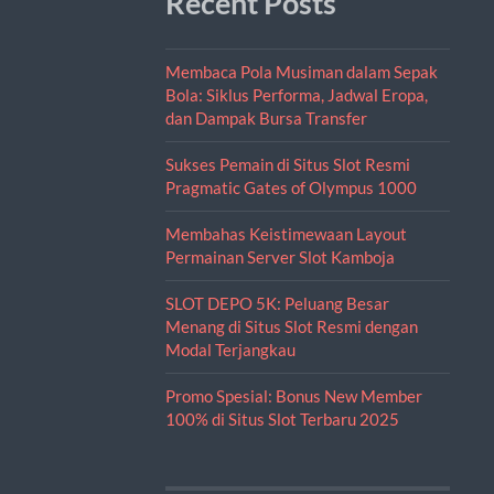
Recent Posts
Membaca Pola Musiman dalam Sepak
Bola: Siklus Performa, Jadwal Eropa,
dan Dampak Bursa Transfer
Sukses Pemain di Situs Slot Resmi
Pragmatic Gates of Olympus 1000
Membahas Keistimewaan Layout
Permainan Server Slot Kamboja
SLOT DEPO 5K: Peluang Besar
Menang di Situs Slot Resmi dengan
Modal Terjangkau
Promo Spesial: Bonus New Member
100% di Situs Slot Terbaru 2025