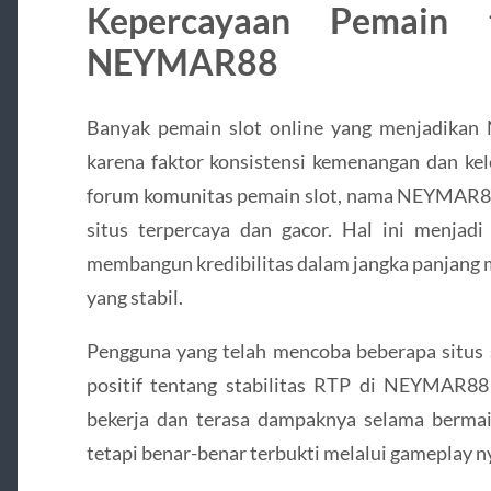
Kepercayaan Pemain t
NEYMAR88
Banyak pemain slot online yang menjadika
karena faktor konsistensi kemenangan dan kel
forum komunitas pemain slot, nama NEYMAR88 
situs terpercaya dan gacor. Hal ini menjadi
membangun kredibilitas dalam jangka panjang m
yang stabil.
Pengguna yang telah mencoba beberapa situs 
positif tentang stabilitas RTP di NEYMAR88 
bekerja dan terasa dampaknya selama bermai
tetapi benar-benar terbukti melalui gameplay n