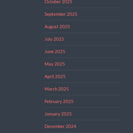
October 2025
September 2025
August 2025
July 2025
June 2025
May 2025
April 2025
March 2025
February 2025
January 2025
December 2024