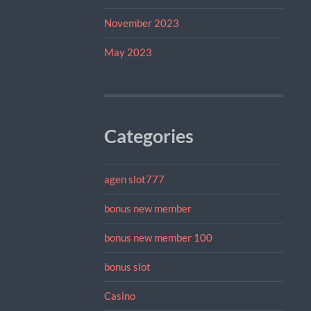
November 2023
May 2023
Categories
agen slot777
bonus new member
bonus new member 100
bonus slot
Casino