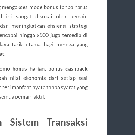
g mengakses mode bonus tanpa harus
l ini sangat disukai oleh pemain
an meningkatkan efisiensi strategi
capai hingga x500 juga tersedia di
 daya tarik utama bagi mereka yang
at.
omo bonus harian
,
bonus cashback
 nilai ekonomis dari setiap sesi
beri manfaat nyata tanpa syarat yang
semua pemain aktif.
n Sistem Transaksi