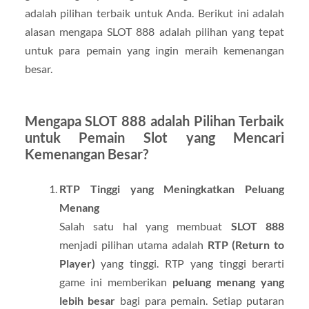
adalah pilihan terbaik untuk Anda. Berikut ini adalah
alasan mengapa SLOT 888 adalah pilihan yang tepat
untuk para pemain yang ingin meraih kemenangan
besar.
Mengapa SLOT 888 adalah Pilihan Terbaik
untuk Pemain Slot yang Mencari
Kemenangan Besar?
RTP Tinggi yang Meningkatkan Peluang
Menang
Salah satu hal yang membuat
SLOT 888
menjadi pilihan utama adalah
RTP (Return to
Player)
yang tinggi. RTP yang tinggi berarti
game ini memberikan
peluang menang yang
lebih besar
bagi para pemain. Setiap putaran