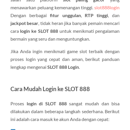
menawarkan peluang kemenangan tinggi.
slot888login
Dengan berbagai
fitur unggulan
,
RTP tinggi
, dan
jackpot besar
, tidak heran jika banyak pemain mencari
cara
login ke SLOT 888
untuk menikmati pengalaman
bermain yang seru dan menguntungkan.
Jika Anda ingin menikmati game slot terbaik dengan
proses login yang cepat dan aman, berikut panduan
lengkap mengenai
SLOT 888 Login
.
Cara Mudah Login ke SLOT 888
Proses
login di SLOT 888
sangat mudah dan bisa
dilakukan dalam beberapa langkah sederhana. Berikut
ini adalah cara masuk ke akun Anda dengan cepat: