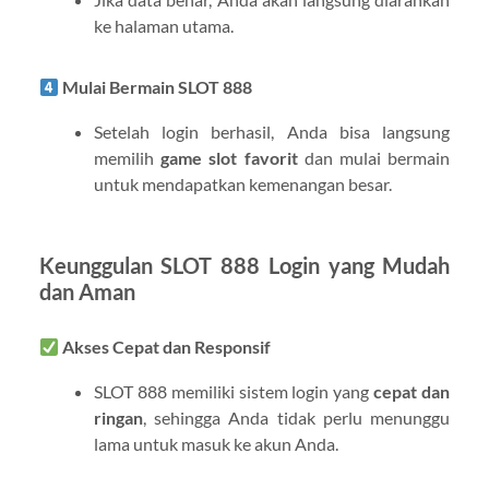
ke halaman utama.
Mulai Bermain SLOT 888
Setelah login berhasil, Anda bisa langsung
memilih
game slot favorit
dan mulai bermain
untuk mendapatkan kemenangan besar.
Keunggulan SLOT 888 Login yang Mudah
dan Aman
Akses Cepat dan Responsif
SLOT 888 memiliki sistem login yang
cepat dan
ringan
, sehingga Anda tidak perlu menunggu
lama untuk masuk ke akun Anda.