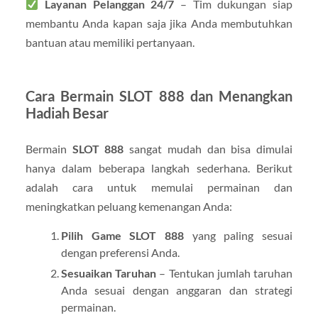
Layanan Pelanggan 24/7
– Tim dukungan siap
membantu Anda kapan saja jika Anda membutuhkan
bantuan atau memiliki pertanyaan.
Cara Bermain SLOT 888 dan Menangkan
Hadiah Besar
Bermain
SLOT 888
sangat mudah dan bisa dimulai
hanya dalam beberapa langkah sederhana. Berikut
adalah cara untuk memulai permainan dan
meningkatkan peluang kemenangan Anda:
Pilih Game SLOT 888
yang paling sesuai
dengan preferensi Anda.
Sesuaikan Taruhan
– Tentukan jumlah taruhan
Anda sesuai dengan anggaran dan strategi
permainan.