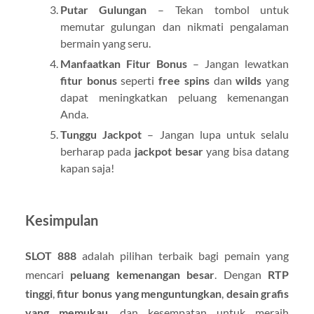
Putar Gulungan
– Tekan tombol untuk
memutar gulungan dan nikmati pengalaman
bermain yang seru.
Manfaatkan Fitur Bonus
– Jangan lewatkan
fitur bonus
seperti
free spins
dan
wilds
yang
dapat meningkatkan peluang kemenangan
Anda.
Tunggu Jackpot
– Jangan lupa untuk selalu
berharap pada
jackpot besar
yang bisa datang
kapan saja!
Kesimpulan
SLOT 888
adalah pilihan terbaik bagi pemain yang
mencari
peluang kemenangan besar
. Dengan
RTP
tinggi
,
fitur bonus yang menguntungkan
,
desain grafis
yang memukau
, dan kesempatan untuk meraih