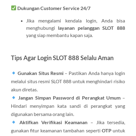
Dukungan Customer Service 24/7
Jika mengalami kendala login, Anda bisa
menghubungi
layanan pelanggan SLOT 888
yang siap membantu kapan saja.
Tips Agar Login SLOT 888 Selalu Aman
Gunakan Situs Resmi
– Pastikan Anda hanya login
melalui situs resmi SLOT 888 untuk menghindari risiko
akun diretas.
Jangan Simpan Password di Perangkat Umum
–
Hindari menyimpan kata sandi di perangkat yang
digunakan bersama orang lain.
Aktifkan Verifikasi Keamanan
– Jika tersedia,
gunakan fitur keamanan tambahan seperti
OTP
untuk