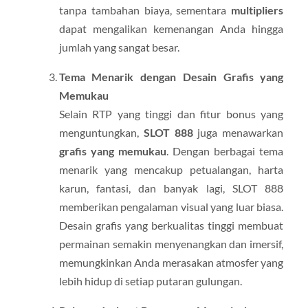
tanpa tambahan biaya, sementara
multipliers
dapat mengalikan kemenangan Anda hingga
jumlah yang sangat besar.
Tema Menarik dengan Desain Grafis yang
Memukau
Selain RTP yang tinggi dan fitur bonus yang
menguntungkan,
SLOT 888
juga menawarkan
grafis yang memukau
. Dengan berbagai tema
menarik yang mencakup petualangan, harta
karun, fantasi, dan banyak lagi, SLOT 888
memberikan pengalaman visual yang luar biasa.
Desain grafis yang berkualitas tinggi membuat
permainan semakin menyenangkan dan imersif,
memungkinkan Anda merasakan atmosfer yang
lebih hidup di setiap putaran gulungan.