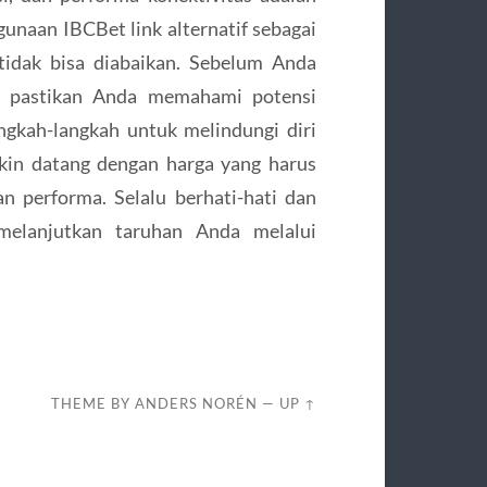
unaan IBCBet link alternatif sebagai
tidak bisa diabaikan. Sebelum Anda
, pastikan Anda memahami potensi
gkah-langkah untuk melindungi diri
in datang dengan harga yang harus
 performa. Selalu berhati-hati dan
melanjutkan taruhan Anda melalui
THEME BY
ANDERS NORÉN
—
UP ↑