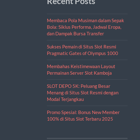
Recent Posts
Membaca Pola Musiman dalam Sepak
Bola: Siklus Performa, Jadwal Eropa,
dan Dampak Bursa Transfer
Sukses Pemain di Situs Slot Resmi
Pragmatic Gates of Olympus 1000
Membahas Keistimewaan Layout
Permainan Server Slot Kamboja
SLOT DEPO 5K: Peluang Besar
Menang di Situs Slot Resmi dengan
Modal Terjangkau
Promo Spesial: Bonus New Member
100% di Situs Slot Terbaru 2025