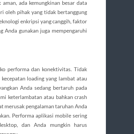
k aman, ada kemungkinan besar data
ri oleh pihak yang tidak bertanggung
nologi enkripsi yang canggih, faktor
ang Anda gunakan juga mempengaruhi
o performa dan konektivitas. Tidak
 kecepatan loading yang lambat atau
ayangkan Anda sedang bertaruh pada
ami keterlambatan atau bahkan crash
pat merusak pengalaman taruhan Anda
kan. Performa aplikasi mobile sering
desktop, dan Anda mungkin harus