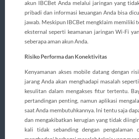
akun IBCBet Anda melalui jaringan yang tida
pribadi dan informasi keuangan Anda bisa dicu
jawab. Meskipun IBCBet mengklaim memiliki tek
eksternal seperti keamanan jaringan Wi-Fi y
seberapa aman akun Anda.
Risiko Performa dan Konektivitas
Kenyamanan akses mobile datang dengan risik
jarang Anda akan menghadapi masalah seperti
kesulitan dalam mengakses fitur tertentu. B
pertandingan penting, namun aplikasi mengal
saat Anda membutuhkannya. Ini tentu saja da
dan mengakibatkan kerugian yang tidak diingin
kali tidak sebanding dengan pengalaman 