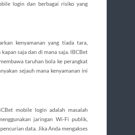
ile login dan berbagai risiko yang
kan kenyamanan yang tiada tara,
h kapan saja dan di mana saja. IBCBet
n membawa taruhan bola ke perangkat
anyakan sejauh mana kenyamanan ini
BCBet mobile login adalah masalah
menggunakan jaringan Wi-Fi publik,
n pencurian data. Jika Anda mengakses