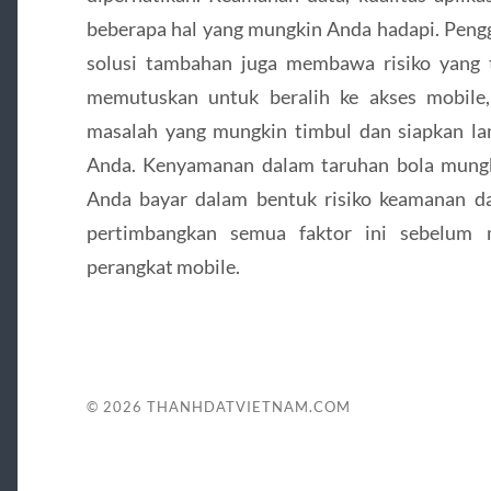
beberapa hal yang mungkin Anda hadapi. Pengg
solusi tambahan juga membawa risiko yang 
memutuskan untuk beralih ke akses mobile
masalah yang mungkin timbul dan siapkan lan
Anda. Kenyamanan dalam taruhan bola mungk
Anda bayar dalam bentuk risiko keamanan dan
pertimbangkan semua faktor ini sebelum 
perangkat mobile.
© 2026
THANHDATVIETNAM.COM