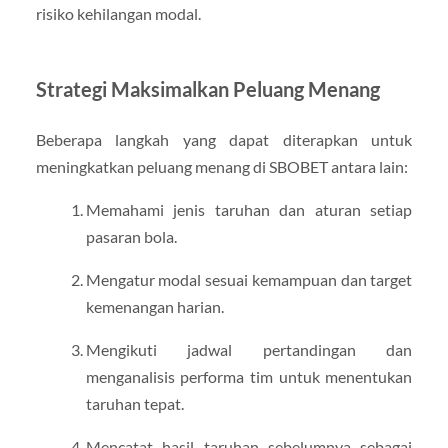
risiko kehilangan modal.
Strategi Maksimalkan Peluang Menang
Beberapa langkah yang dapat diterapkan untuk
meningkatkan peluang menang di SBOBET antara lain:
Memahami jenis taruhan dan aturan setiap
pasaran bola.
Mengatur modal sesuai kemampuan dan target
kemenangan harian.
Mengikuti jadwal pertandingan dan
menganalisis performa tim untuk menentukan
taruhan tepat.
Mencatat hasil taruhan sebelumnya sebagai