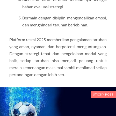
bahan evaluasi strategi.
Bermain dengan disiplin, mengendalikan emosi,
dan menghindari taruhan berlebihan.
Platform resmi 2025 memberikan pengalaman taruhan
yang aman, nyaman, dan berpotensi menguntungkan.
Dengan strategi tepat dan pengelolaan modal yang
baik, setiap taruhan bisa menjadi peluang untuk
meraih kemenangan maksimal sambil menikmati setiap
pertandingan dengan lebih seru.
STICKY POST