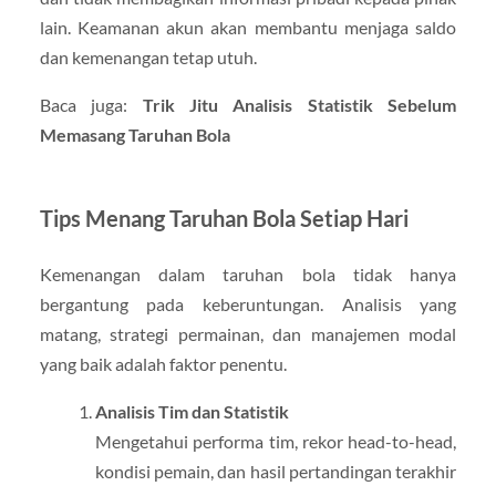
lain. Keamanan akun akan membantu menjaga saldo
dan kemenangan tetap utuh.
Baca juga:
Trik Jitu Analisis Statistik Sebelum
Memasang Taruhan Bola
Tips Menang Taruhan Bola Setiap Hari
Kemenangan dalam taruhan bola tidak hanya
bergantung pada keberuntungan. Analisis yang
matang, strategi permainan, dan manajemen modal
yang baik adalah faktor penentu.
Analisis Tim dan Statistik
Mengetahui performa tim, rekor head-to-head,
kondisi pemain, dan hasil pertandingan terakhir