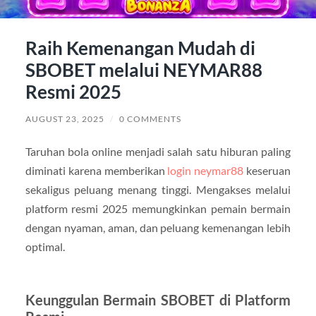
Raih Kemenangan Mudah di
SBOBET melalui NEYMAR88
Resmi 2025
AUGUST 23, 2025
/
0 COMMENTS
Taruhan bola online menjadi salah satu hiburan paling
diminati karena memberikan
login neymar88
keseruan
sekaligus peluang menang tinggi. Mengakses melalui
platform resmi 2025 memungkinkan pemain bermain
dengan nyaman, aman, dan peluang kemenangan lebih
optimal.
Keunggulan Bermain SBOBET di Platform