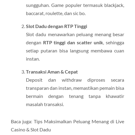
sungguhan. Game populer termasuk blackjack,
baccarat, roulette, dan sic bo.
Slot Dadu dengan RTP Tinggi
Slot dadu menawarkan peluang menang besar
dengan
RTP tinggi dan scatter unik
, sehingga
setiap putaran bisa langsung membawa cuan
instan.
Transaksi Aman & Cepat
Deposit dan withdraw diproses secara
transparan dan instan, memastikan pemain bisa
bermain dengan tenang tanpa khawatir
masalah transaksi.
Baca juga: Tips Maksimalkan Peluang Menang di Live
Casino & Slot Dadu