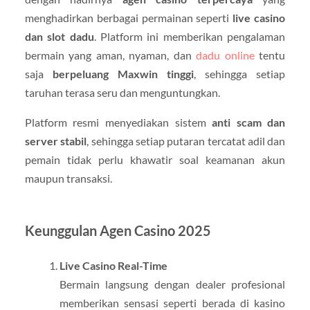
menghadirkan berbagai permainan seperti
live casino
dan slot dadu
. Platform ini memberikan pengalaman
bermain yang aman, nyaman, dan
dadu online
tentu
saja
berpeluang Maxwin tinggi
, sehingga setiap
taruhan terasa seru dan menguntungkan.
Platform resmi menyediakan sistem
anti scam dan
server stabil
, sehingga setiap putaran tercatat adil dan
pemain tidak perlu khawatir soal keamanan akun
maupun transaksi.
Keunggulan Agen Casino 2025
Live Casino Real-Time
Bermain langsung dengan dealer profesional
memberikan sensasi seperti berada di kasino