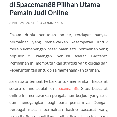
di Spaceman88 Pilihan Utama
Pemain Judi Online
APRIL 29, 2025
/
0 COMMENTS
Dalam dunia perjudian online, terdapat banyak
permainan yang menawarkan kesempatan untuk
meraih kemenangan besar. Salah satu permainan yang
populer di kalangan penjudi adalah Baccarat.
Permainan ini membutuhkan strategi yang cerdas dan
keberuntungan untuk bisa memenangkan taruhan.
Salah satu tempat terbaik untuk memainkan Baccarat
secara online adalah di
spaceman88
. Situs baccarat
online ini menawarkan pengalaman berjudi yang seru
dan menegangkan bagi para pemainnya. Dengan
berbagai macam permainan kasino baccarat yang
tersedia, Spaceman88 menjadi pilihan utama bagi para