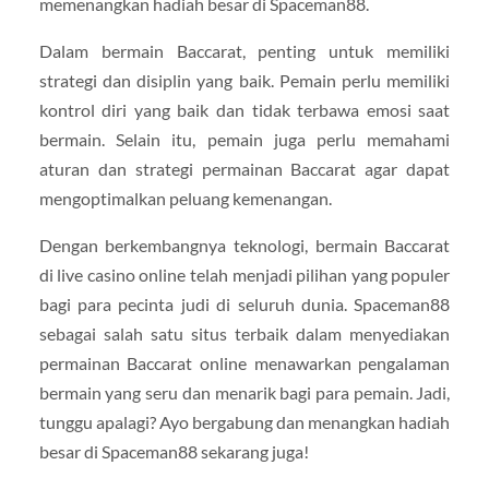
memenangkan hadiah besar di Spaceman88.
Dalam bermain Baccarat, penting untuk memiliki
strategi dan disiplin yang baik. Pemain perlu memiliki
kontrol diri yang baik dan tidak terbawa emosi saat
bermain. Selain itu, pemain juga perlu memahami
aturan dan strategi permainan Baccarat agar dapat
mengoptimalkan peluang kemenangan.
Dengan berkembangnya teknologi, bermain Baccarat
di live casino online telah menjadi pilihan yang populer
bagi para pecinta judi di seluruh dunia. Spaceman88
sebagai salah satu situs terbaik dalam menyediakan
permainan Baccarat online menawarkan pengalaman
bermain yang seru dan menarik bagi para pemain. Jadi,
tunggu apalagi? Ayo bergabung dan menangkan hadiah
besar di Spaceman88 sekarang juga!