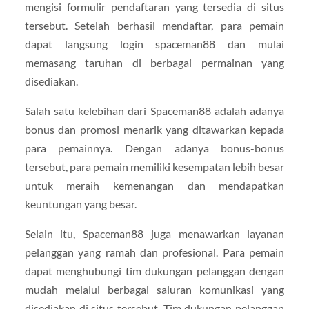
mengisi formulir pendaftaran yang tersedia di situs
tersebut. Setelah berhasil mendaftar, para pemain
dapat langsung login spaceman88 dan mulai
memasang taruhan di berbagai permainan yang
disediakan.
Salah satu kelebihan dari Spaceman88 adalah adanya
bonus dan promosi menarik yang ditawarkan kepada
para pemainnya. Dengan adanya bonus-bonus
tersebut, para pemain memiliki kesempatan lebih besar
untuk meraih kemenangan dan mendapatkan
keuntungan yang besar.
Selain itu, Spaceman88 juga menawarkan layanan
pelanggan yang ramah dan profesional. Para pemain
dapat menghubungi tim dukungan pelanggan dengan
mudah melalui berbagai saluran komunikasi yang
disediakan di situs tersebut. Tim dukungan pelanggan