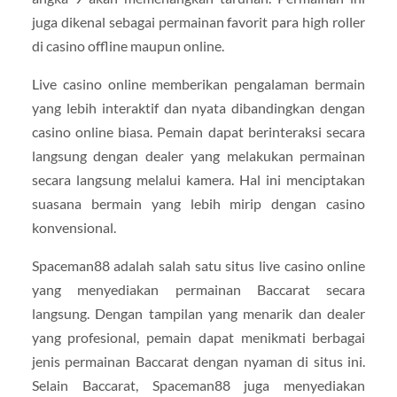
juga dikenal sebagai permainan favorit para high roller
di casino offline maupun online.
Live casino online memberikan pengalaman bermain
yang lebih interaktif dan nyata dibandingkan dengan
casino online biasa. Pemain dapat berinteraksi secara
langsung dengan dealer yang melakukan permainan
secara langsung melalui kamera. Hal ini menciptakan
suasana bermain yang lebih mirip dengan casino
konvensional.
Spaceman88 adalah salah satu situs live casino online
yang menyediakan permainan Baccarat secara
langsung. Dengan tampilan yang menarik dan dealer
yang profesional, pemain dapat menikmati berbagai
jenis permainan Baccarat dengan nyaman di situs ini.
Selain Baccarat, Spaceman88 juga menyediakan