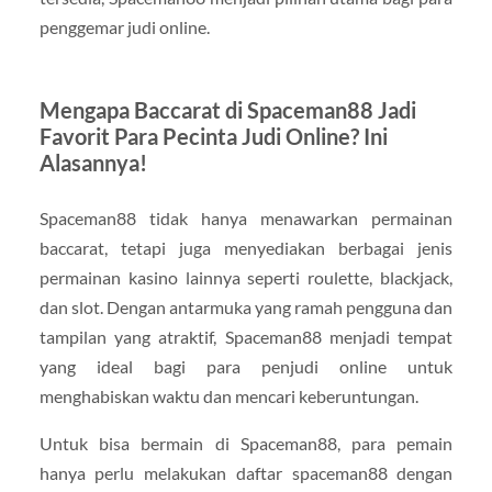
penggemar judi online.
Mengapa Baccarat di Spaceman88 Jadi
Favorit Para Pecinta Judi Online? Ini
Alasannya!
Spaceman88 tidak hanya menawarkan permainan
baccarat, tetapi juga menyediakan berbagai jenis
permainan kasino lainnya seperti roulette, blackjack,
dan slot. Dengan antarmuka yang ramah pengguna dan
tampilan yang atraktif, Spaceman88 menjadi tempat
yang ideal bagi para penjudi online untuk
menghabiskan waktu dan mencari keberuntungan.
Untuk bisa bermain di Spaceman88, para pemain
hanya perlu melakukan daftar spaceman88 dengan