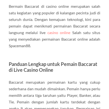
Bermain Baccarat di casino online merupakan salah
satu kegiatan yang populer di kalangan pecinta judi di
seluruh dunia. Dengan kemajuan teknologi, kini para
pemain dapat menikmati permainan Baccarat secara
langsung melalui live
casino online
Salah satu situs
yang menyediakan permainan Baccarat online adalah
Spaceman88.
Panduan Lengkap untuk Pemain Baccarat
di Live Casino Online
Baccarat merupakan permainan kartu yang cukup
sederhana dan mudah dimainkan. Pemain hanya perlu
memilih antara tiga taruhan yaitu Player, Banker, atau
Tie. Pemain dengan jumlah kartu terdekat dengan
angka 9 akan memenangkan taruhan. Permainan ini