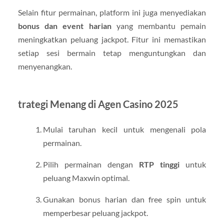
Selain fitur permainan, platform ini juga menyediakan
bonus dan event harian
yang membantu pemain
meningkatkan peluang jackpot. Fitur ini memastikan
setiap sesi bermain tetap menguntungkan dan
menyenangkan.
trategi Menang di Agen Casino 2025
Mulai taruhan kecil untuk mengenali pola
permainan.
Pilih permainan dengan
RTP tinggi
untuk
peluang Maxwin optimal.
Gunakan bonus harian dan free spin untuk
memperbesar peluang jackpot.