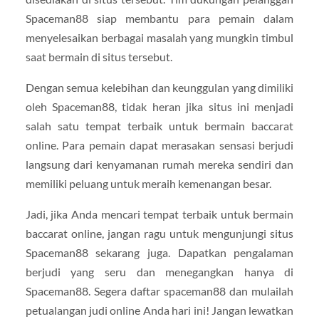
Spaceman88 siap membantu para pemain dalam
menyelesaikan berbagai masalah yang mungkin timbul
saat bermain di situs tersebut.
Dengan semua kelebihan dan keunggulan yang dimiliki
oleh Spaceman88, tidak heran jika situs ini menjadi
salah satu tempat terbaik untuk bermain baccarat
online. Para pemain dapat merasakan sensasi berjudi
langsung dari kenyamanan rumah mereka sendiri dan
memiliki peluang untuk meraih kemenangan besar.
Jadi, jika Anda mencari tempat terbaik untuk bermain
baccarat online, jangan ragu untuk mengunjungi situs
Spaceman88 sekarang juga. Dapatkan pengalaman
berjudi yang seru dan menegangkan hanya di
Spaceman88. Segera daftar spaceman88 dan mulailah
petualangan judi online Anda hari ini! Jangan lewatkan