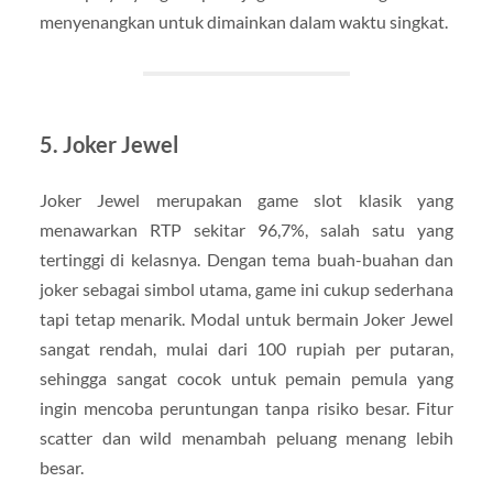
menyenangkan untuk dimainkan dalam waktu singkat.
5. Joker Jewel
Joker Jewel merupakan game slot klasik yang
menawarkan RTP sekitar 96,7%, salah satu yang
tertinggi di kelasnya. Dengan tema buah-buahan dan
joker sebagai simbol utama, game ini cukup sederhana
tapi tetap menarik. Modal untuk bermain Joker Jewel
sangat rendah, mulai dari 100 rupiah per putaran,
sehingga sangat cocok untuk pemain pemula yang
ingin mencoba peruntungan tanpa risiko besar. Fitur
scatter dan wild menambah peluang menang lebih
besar.