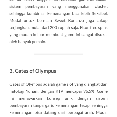
sistem pembayaran yang menggunakan cluster,
sehingga kombinasi kemenangan bisa lebih fleksibel.
Modal untuk bermain Sweet Bonanza juga cukup
terjangkau, mulai dari 200 rupiah saja. Fitur free spins
yang mudah keluar membuat game ini sangat disukai
oleh banyak pemain.
3. Gates of Olympus
Gates of Olympus adalah game slot yang diangkat dari
mitologi Yunani, dengan RTP mencapai 96,5%. Game
ini menawarkan konsep unik dengan sistem
pembayaran tanpa garis kemenangan tetap, sehingga
kemenangan bisa datang dari berbagai arah. Modal