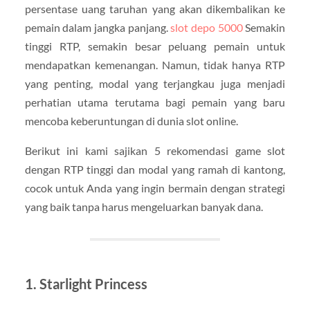
persentase uang taruhan yang akan dikembalikan ke
pemain dalam jangka panjang.
slot depo 5000
Semakin
tinggi RTP, semakin besar peluang pemain untuk
mendapatkan kemenangan. Namun, tidak hanya RTP
yang penting, modal yang terjangkau juga menjadi
perhatian utama terutama bagi pemain yang baru
mencoba keberuntungan di dunia slot online.
Berikut ini kami sajikan 5 rekomendasi game slot
dengan RTP tinggi dan modal yang ramah di kantong,
cocok untuk Anda yang ingin bermain dengan strategi
yang baik tanpa harus mengeluarkan banyak dana.
1. Starlight Princess