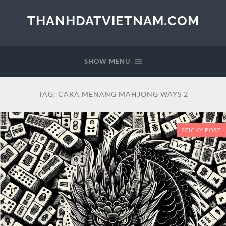
THANHDATVIETNAM.COM
SHOW MENU
TAG:
CARA MENANG MAHJONG WAYS 2
STICKY POST