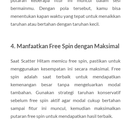
putaran keberapa fitur ini muncul dalam sesi
bermainmu. Dengan pola tersebut, kamu bisa
menentukan kapan waktu yang tepat untuk menaikkan
taruhan atau bertahan dengan taruhan kecil.
4. Manfaatkan Free Spin dengan Maksimal
Saat Scatter Hitam memicu free spin, pastikan untuk
menggunakan kesempatan ini secara maksimal. Free
spin adalah saat terbaik untuk mendapatkan
kemenangan besar tanpa mengeluarkan modal
tambahan. Gunakan strategi taruhan konservatif
sebelum free spin aktif agar modal cukup bertahan
sampai fitur ini muncul, kemudian maksimalkan
putaran free spin untuk mendapatkan hasil terbaik.