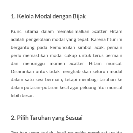
1. Kelola Modal dengan Bijak
Kunci utama dalam memaksimalkan Scatter Hitam
adalah pengelolaan modal yang tepat. Karena fitur ini
bergantung pada kemunculan simbol acak, pemain
perlu memastikan modal cukup untuk terus bermain
dan menunggu momen Scatter Hitam muncul.
Disarankan untuk tidak menghabiskan seluruh modal
dalam satu sesi bermain, tetapi membagi taruhan ke
dalam putaran-putaran kecil agar peluang fitur muncul
lebih besar.
2. Pilih Taruhan yang Sesuai
Taruhan yang terlalu kecil mungkin membuat waktu