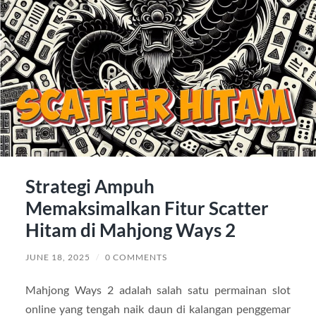
Strategi Ampuh
Memaksimalkan Fitur Scatter
Hitam di Mahjong Ways 2
JUNE 18, 2025
/
0 COMMENTS
Mahjong Ways 2 adalah salah satu permainan slot
online yang tengah naik daun di kalangan penggemar