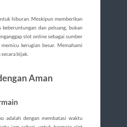
 untuk hiburan. Meskipun memberikan
s keberuntungan dan peluang, bukan
enganggap slot online sebagai sumber
sa memicu kerugian besar. Memahami
secara bijak.
e dengan Aman
rmain
siko adalah dengan membatasi waktu
satu jam sehari, untuk bermain slot