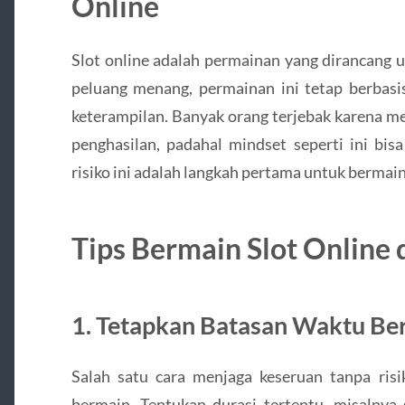
Online
Slot online adalah permainan yang dirancang
peluang menang, permainan ini tetap berbasi
keterampilan. Banyak orang terjebak karena m
penghasilan, padahal mindset seperti ini bi
risiko ini adalah langkah pertama untuk bermain 
Tips Bermain Slot Onlin
1. Tetapkan Batasan Waktu Be
Salah satu cara menjaga keseruan tanpa ri
bermain. Tentukan durasi tertentu, misalnya 