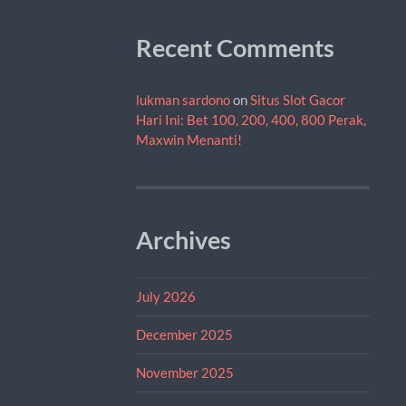
Recent Comments
lukman sardono
on
Situs Slot Gacor
Hari Ini: Bet 100, 200, 400, 800 Perak,
Maxwin Menanti!
Archives
July 2026
December 2025
November 2025