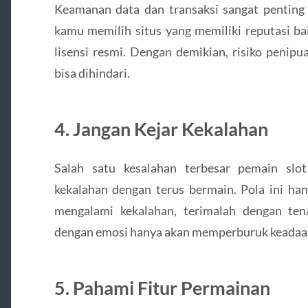
Keamanan data dan transaksi sangat penting k
kamu memilih situs yang memiliki reputasi ba
lisensi resmi. Dengan demikian, risiko penip
bisa dihindari.
4. Jangan Kejar Kekalahan
Salah satu kesalahan terbesar pemain slo
kekalahan dengan terus bermain. Pola ini ha
mengalami kekalahan, terimalah dengan ten
dengan emosi hanya akan memperburuk keadaa
5. Pahami Fitur Permainan