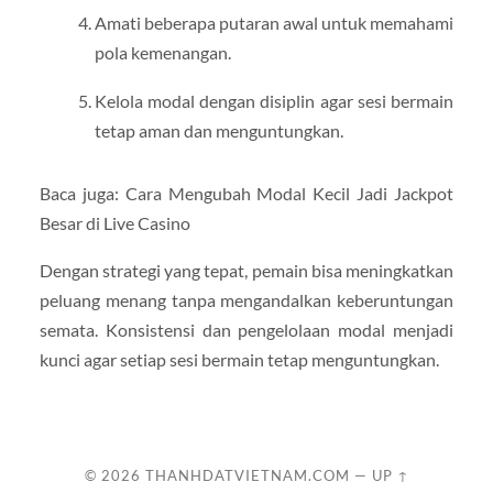
Amati beberapa putaran awal untuk memahami
pola kemenangan.
Kelola modal dengan disiplin agar sesi bermain
tetap aman dan menguntungkan.
Baca juga: Cara Mengubah Modal Kecil Jadi Jackpot
Besar di Live Casino
Dengan strategi yang tepat, pemain bisa meningkatkan
peluang menang tanpa mengandalkan keberuntungan
semata. Konsistensi dan pengelolaan modal menjadi
kunci agar setiap sesi bermain tetap menguntungkan.
© 2026
THANHDATVIETNAM.COM
—
UP ↑