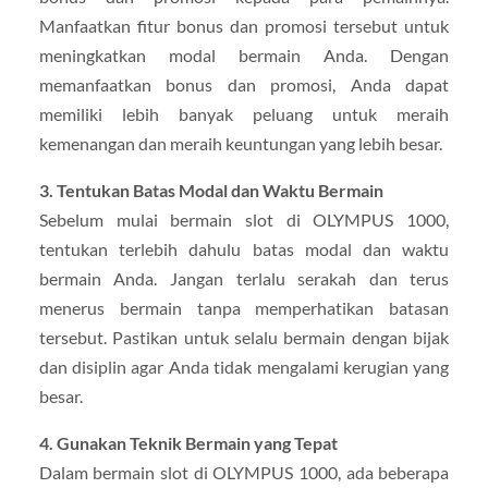
Manfaatkan fitur bonus dan promosi tersebut untuk
meningkatkan modal bermain Anda. Dengan
memanfaatkan bonus dan promosi, Anda dapat
memiliki lebih banyak peluang untuk meraih
kemenangan dan meraih keuntungan yang lebih besar.
3. Tentukan Batas Modal dan Waktu Bermain
Sebelum mulai bermain slot di OLYMPUS 1000,
tentukan terlebih dahulu batas modal dan waktu
bermain Anda. Jangan terlalu serakah dan terus
menerus bermain tanpa memperhatikan batasan
tersebut. Pastikan untuk selalu bermain dengan bijak
dan disiplin agar Anda tidak mengalami kerugian yang
besar.
4. Gunakan Teknik Bermain yang Tepat
Dalam bermain slot di OLYMPUS 1000, ada beberapa