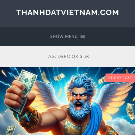
THANHDATVIETNAM.COM
SHOW MENU
TAG:
DEPO QRIS 5K
STICKY POST