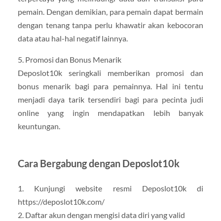
pemain. Dengan demikian, para pemain dapat bermain
dengan tenang tanpa perlu khawatir akan kebocoran
data atau hal-hal negatif lainnya.
5. Promosi dan Bonus Menarik
Deposlot10k seringkali memberikan promosi dan
bonus menarik bagi para pemainnya. Hal ini tentu
menjadi daya tarik tersendiri bagi para pecinta judi
online yang ingin mendapatkan lebih banyak
keuntungan.
Cara Bergabung dengan Deposlot10k
1. Kunjungi website resmi Deposlot10k di
https://deposlot10k.com/
2. Daftar akun dengan mengisi data diri yang valid