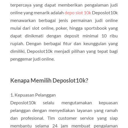
terpercaya yang dapat memberikan pengalaman judi
online yang menarik adalah
depo slot 10k
Deposlot10k
menawarkan berbagai jenis permainan judi online
mulai dari slot online, poker, hingga sportsbook yang
dapat dinikmati dengan deposit minimal 10 ribu
rupiah. Dengan berbagai fitur dan keunggulan yang
dimiliki, Deposlot10k menjadi pilihan yang tepat bagi
penggemar judi online.
Kenapa Memilih Deposlot10k?
1. Kepuasan Pelanggan
Deposlot10k selalu mengutamakan kepuasan
pelanggan dengan menyediakan layanan yang ramah
dan profesional. Tim customer service yang siap
membantu selama 24 jam membuat pengalaman