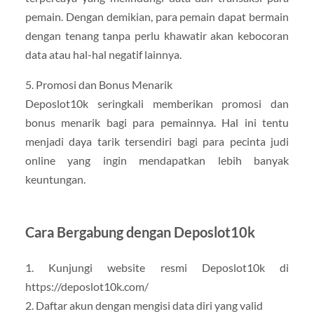
pemain. Dengan demikian, para pemain dapat bermain
dengan tenang tanpa perlu khawatir akan kebocoran
data atau hal-hal negatif lainnya.
5. Promosi dan Bonus Menarik
Deposlot10k seringkali memberikan promosi dan
bonus menarik bagi para pemainnya. Hal ini tentu
menjadi daya tarik tersendiri bagi para pecinta judi
online yang ingin mendapatkan lebih banyak
keuntungan.
Cara Bergabung dengan Deposlot10k
1. Kunjungi website resmi Deposlot10k di
https://deposlot10k.com/
2. Daftar akun dengan mengisi data diri yang valid