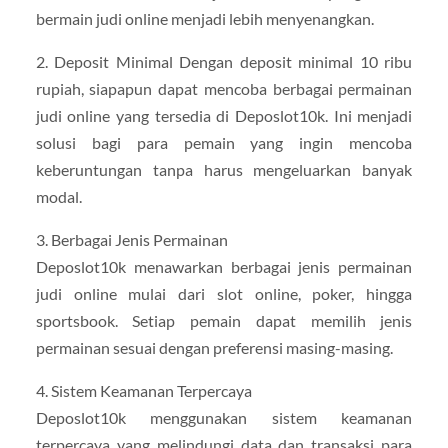
bermain judi online menjadi lebih menyenangkan.
2. Deposit Minimal Dengan deposit minimal 10 ribu
rupiah, siapapun dapat mencoba berbagai permainan
judi online yang tersedia di Deposlot10k. Ini menjadi
solusi bagi para pemain yang ingin mencoba
keberuntungan tanpa harus mengeluarkan banyak
modal.
3. Berbagai Jenis Permainan
Deposlot10k menawarkan berbagai jenis permainan
judi online mulai dari slot online, poker, hingga
sportsbook. Setiap pemain dapat memilih jenis
permainan sesuai dengan preferensi masing-masing.
4. Sistem Keamanan Terpercaya
Deposlot10k menggunakan sistem keamanan
terpercaya yang melindungi data dan transaksi para