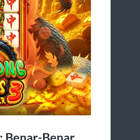
: Benar-Benar