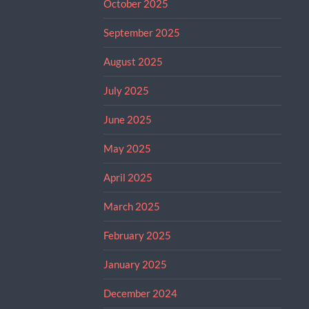
October 2025
September 2025
August 2025
July 2025
June 2025
May 2025
April 2025
March 2025
February 2025
January 2025
December 2024