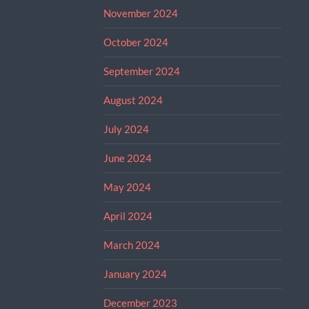
November 2024
October 2024
September 2024
August 2024
July 2024
June 2024
May 2024
April 2024
March 2024
January 2024
December 2023