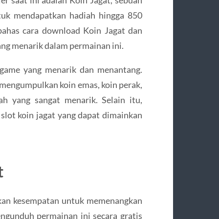
uk mendapatkan hadiah hingga 850
mbahas cara download Koin Jagat dan
g menarik dalam permainan ini.
 game yang menarik dan menantang.
 mengumpulkan koin emas, koin perak,
h yang sangat menarik. Selain itu,
slot koin jagat yang dapat dimainkan
t
tkan kesempatan untuk memenangkan
ngunduh permainan ini secara gratis