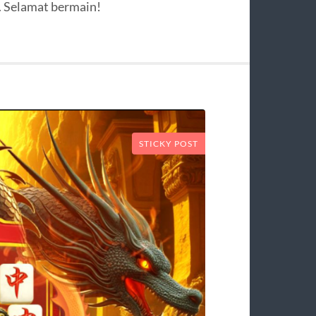
 Selamat bermain!
STICKY POST