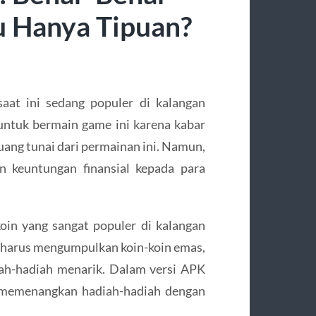
u Hanya Tipuan?
aat ini sedang populer di kalangan
untuk bermain game ini karena kabar
ang tunai dari permainan ini. Namun,
n keuntungan finansial kepada para
koin yang sangat populer di kalangan
 harus mengumpulkan koin-koin emas,
ah-hadiah menarik. Dalam versi APK
k memenangkan hadiah-hadiah dengan