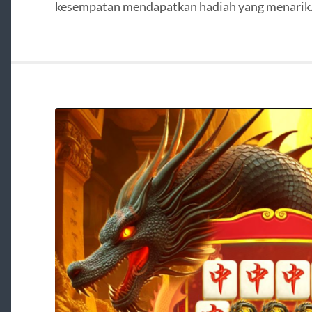
kesempatan mendapatkan hadiah yang menarik.