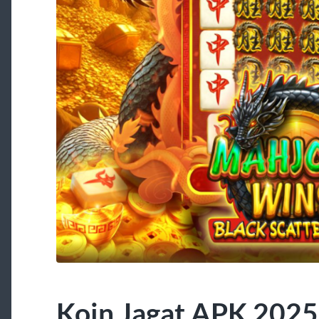
Koin Jagat APK 2025