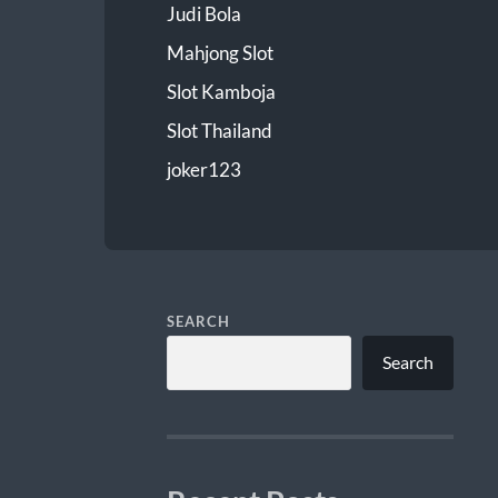
Judi Bola
Mahjong Slot
Slot Kamboja
Slot Thailand
joker123
SEARCH
Search