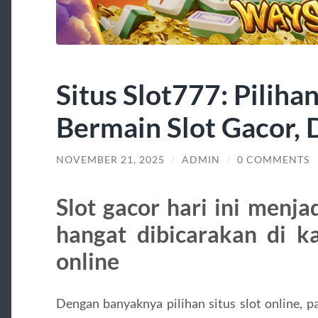
Situs Slot777: Piliha
Bermain Slot Gacor, 
NOVEMBER 21, 2025
/
ADMIN
/
0 COMMENTS
Slot gacor hari ini menja
hangat dibicarakan di ka
online
Dengan banyaknya pilihan situs slot online, 