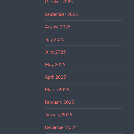
October 2025
September 2025
August 2025
July 2025
June 2025
May 2025
April 2025
March 2025
February 2025
January 2025
December 2024