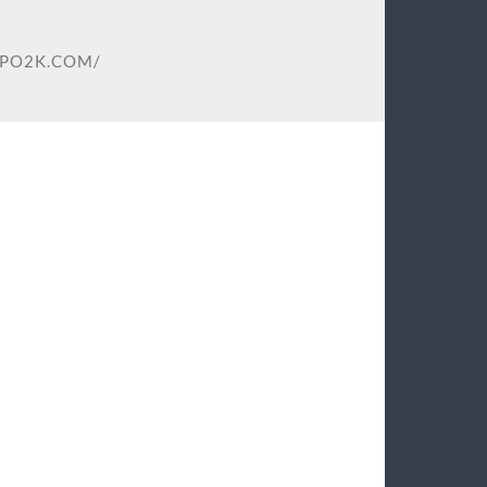
EPO2K.COM/