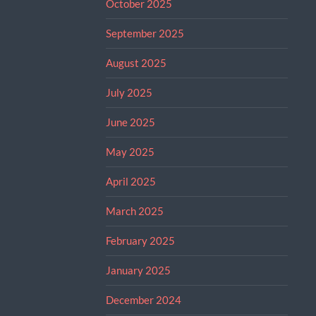
October 2025
September 2025
August 2025
July 2025
June 2025
May 2025
April 2025
March 2025
February 2025
January 2025
December 2024