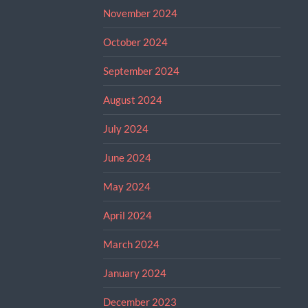
November 2024
October 2024
September 2024
August 2024
July 2024
June 2024
May 2024
April 2024
March 2024
January 2024
December 2023