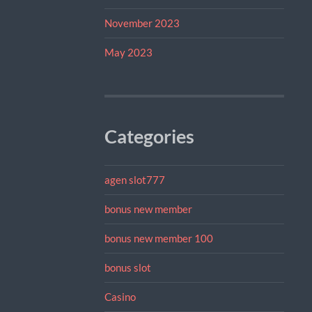
November 2023
May 2023
Categories
agen slot777
bonus new member
bonus new member 100
bonus slot
Casino