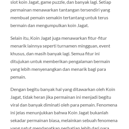
slot koin Jagat, game puzzle, dan banyak lagi. Setiap
permainan menawarkan tantangan tersendiri yang
membuat pemain semakin tertantang untuk terus
bermain dan mengumpulkan koin Jagat.
Selain itu, Koin Jagat juga menawarkan fitur-fitur
menarik lainnya seperti turnamen mingguan, event
khusus, dan masih banyak lagi. Semua fitur ini
ditujukan untuk memberikan pengalaman bermain
yang lebih menyenangkan dan menarik bagi para
pemain.
Dengan begitu banyak hal yang ditawarkan oleh Koin
Jagat, tidak heran jika permainan ini menjadi begitu
viral dan banyak diminati oleh para pemain. Fenomena
ini jelas menunjukkan bahwa Koin Jagat bukanlah
sekadar permainan biasa, melainkan sebuah fenomena
yang patut mendapatkan perhatian lebih dari para