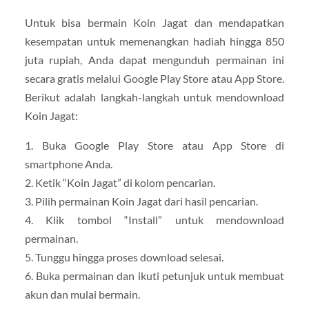
Untuk bisa bermain Koin Jagat dan mendapatkan
kesempatan untuk memenangkan hadiah hingga 850
juta rupiah, Anda dapat mengunduh permainan ini
secara gratis melalui Google Play Store atau App Store.
Berikut adalah langkah-langkah untuk mendownload
Koin Jagat:
1. Buka Google Play Store atau App Store di
smartphone Anda.
2. Ketik “Koin Jagat” di kolom pencarian.
3. Pilih permainan Koin Jagat dari hasil pencarian.
4. Klik tombol “Install” untuk mendownload
permainan.
5. Tunggu hingga proses download selesai.
6. Buka permainan dan ikuti petunjuk untuk membuat
akun dan mulai bermain.