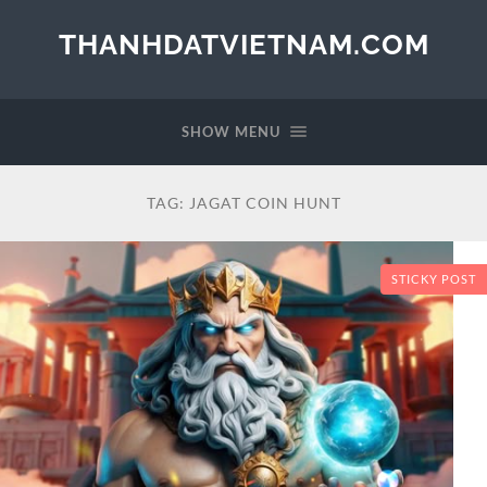
THANHDATVIETNAM.COM
SHOW MENU
TAG:
JAGAT COIN HUNT
STICKY POST