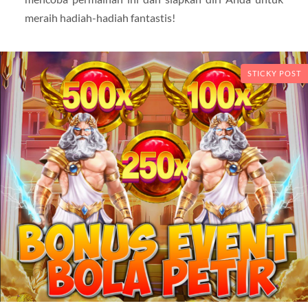
meraih hadiah-hadiah fantastis!
STICKY POST