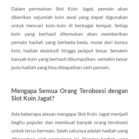
Dalam permainan Slot Koin Jagat, pemain akan
diberikan sejumlah koin awal yang dapat digunakan
untuk mencari koin-koin di berbagai tempat. Setiap
koin yang berhasil ditemukan akan memberikan
pemain hadiah yang berbeda-beda, mulai dari bonus
koin, hadiah eksklusif, hingga jackpot besar. Semakin
banyak koin yang berhasil dikumpulkan, semakin besar
pula hadiah yang bisa didapatkan oleh pemain.
Mengapa Semua Orang Terobsesi dengan
Slot Koin Jagat?
Ada beberapa alasan mengapa Slot Koin Jagat menjadi
begitu populer dan membuat banyak orang terobsesi
untuk terus bermain. Salah satunya adalah hadiah yang
ditawarkan oleh permainan ini. Dengan hadiah yang