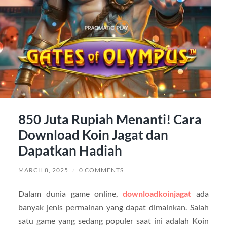
850 Juta Rupiah Menanti! Cara
Download Koin Jagat dan
Dapatkan Hadiah
MARCH 8, 2025
/
0 COMMENTS
Dalam dunia game online,
downloadkoinjagat
ada
banyak jenis permainan yang dapat dimainkan. Salah
satu game yang sedang populer saat ini adalah Koin