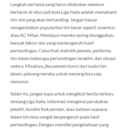
Langkah pertama yang harus dilakukan sebelum
bertaruh di situs judi bola Liga Italia adalah memahami
tim-tim yang akan bertanding. Jangan hanya
mengandalkan popularitas tim besar seperti Juventus
atau AC Milan. Meskipun mereka sering diunggulkan,
banyak faktor lain yang memengaruhi hasil
pertandingan. Coba lihat statistik pemain, performa
tim dalam beberapa pertandingan terakhir, dan situasi
cedera. Misalnya, jika pemain kunci dari suatu tim
absen, peluang mereka untuk menang bisa saja
menurun.
Selain itu, jangan lupa untuk mengikuti berita terbaru
tentang Liga Italia. Informasi mengenai perubahan
pelatih, kondisi fisik pemain, atau bahkan suasana
dalam tim bisa sangat berpengaruh pada hasil
pertandingan. Dengan memiliki pengetahuan yang