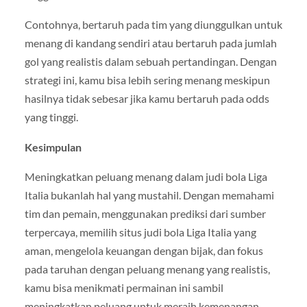
Contohnya, bertaruh pada tim yang diunggulkan untuk
menang di kandang sendiri atau bertaruh pada jumlah
gol yang realistis dalam sebuah pertandingan. Dengan
strategi ini, kamu bisa lebih sering menang meskipun
hasilnya tidak sebesar jika kamu bertaruh pada odds
yang tinggi.
Kesimpulan
Meningkatkan peluang menang dalam judi bola Liga
Italia bukanlah hal yang mustahil. Dengan memahami
tim dan pemain, menggunakan prediksi dari sumber
terpercaya, memilih situs judi bola Liga Italia yang
aman, mengelola keuangan dengan bijak, dan fokus
pada taruhan dengan peluang menang yang realistis,
kamu bisa menikmati permainan ini sambil
meningkatkan peluang untuk meraih kemenangan.