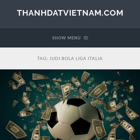
THANHDATVIETNAM.COM
SHOW MENU
TAG:
JUDI BOLA LIGA ITALIA