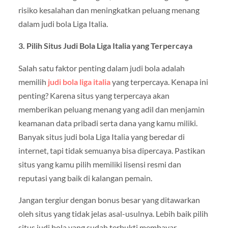
risiko kesalahan dan meningkatkan peluang menang
dalam judi bola Liga Italia.
3. Pilih Situs Judi Bola Liga Italia yang Terpercaya
Salah satu faktor penting dalam judi bola adalah
memilih
judi bola liga italia
yang terpercaya. Kenapa ini
penting? Karena situs yang terpercaya akan
memberikan peluang menang yang adil dan menjamin
keamanan data pribadi serta dana yang kamu miliki.
Banyak situs judi bola Liga Italia yang beredar di
internet, tapi tidak semuanya bisa dipercaya. Pastikan
situs yang kamu pilih memiliki lisensi resmi dan
reputasi yang baik di kalangan pemain.
Jangan tergiur dengan bonus besar yang ditawarkan
oleh situs yang tidak jelas asal-usulnya. Lebih baik pilih
situs judi bola yang sudah terbukti membayar