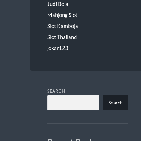
Judi Bola
Mahjong Slot
Slot Kamboja
Slot Thailand
joker123
SEARCH
Search