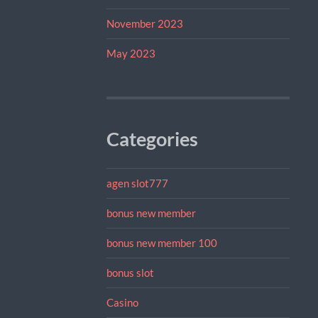
November 2023
May 2023
Categories
agen slot777
bonus new member
bonus new member 100
bonus slot
Casino