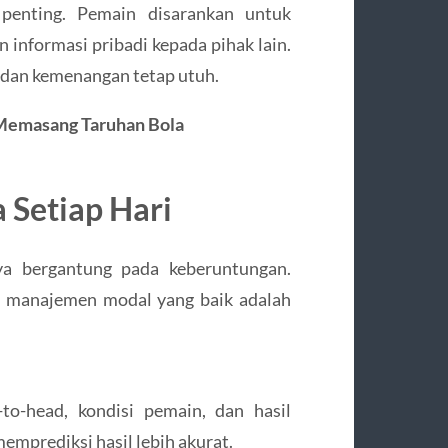
penting. Pemain disarankan untuk
informasi pribadi kepada pihak lain.
dan kemenangan tetap utuh.
m Memasang Taruhan Bola
 Setiap Hari
a bergantung pada keberuntungan.
an manajemen modal yang baik adalah
to-head, kondisi pemain, dan hasil
mprediksi hasil lebih akurat.