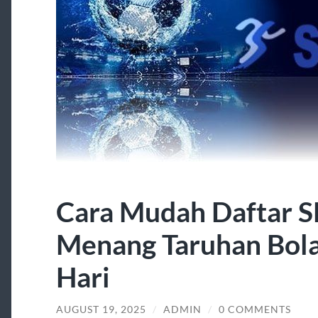
Cara Mudah Daftar 
Menang Taruhan Bola
Hari
AUGUST 19, 2025
/
ADMIN
/
0 COMMENTS