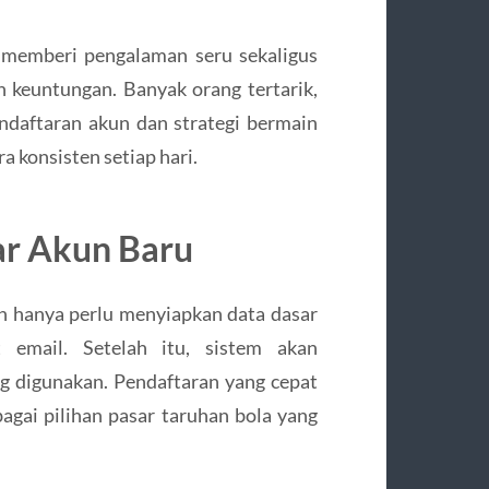
 memberi pengalaman seru sekaligus
keuntungan. Banyak orang tertarik,
ndaftaran akun dan strategi bermain
a konsisten setiap hari.
r Akun Baru
n hanya perlu menyiapkan data dasar
 email. Setelah itu, sistem akan
ng digunakan. Pendaftaran yang cepat
ai pilihan pasar taruhan bola yang