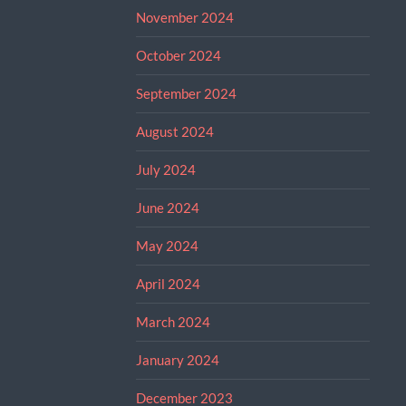
November 2024
October 2024
September 2024
August 2024
July 2024
June 2024
May 2024
April 2024
March 2024
January 2024
December 2023