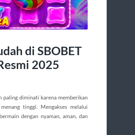
udah di SBOBET
Resmi 2025
an paling diminati karena memberikan
 menang tinggi. Mengakses melalui
bermain dengan nyaman, aman, dan