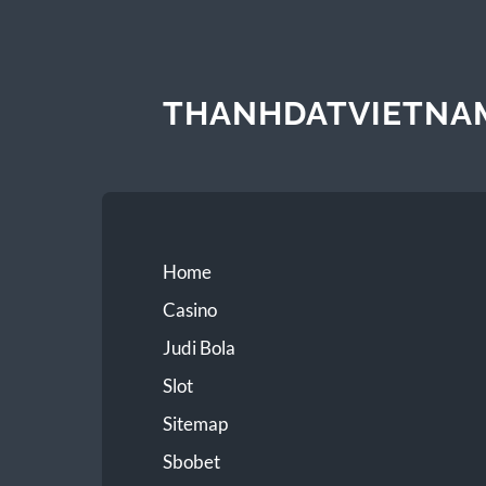
THANHDATVIETNA
Home
Casino
Judi Bola
Slot
Sitemap
Sbobet