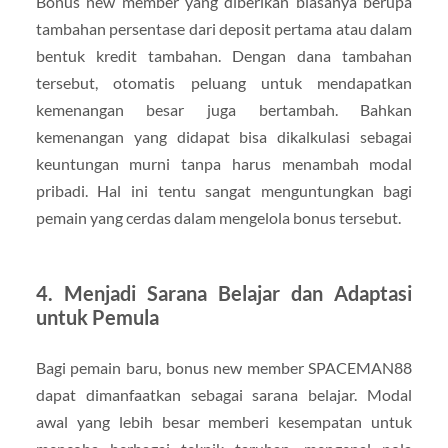
Bonus new member yang diberikan biasanya berupa
tambahan persentase dari deposit pertama atau dalam
bentuk kredit tambahan. Dengan dana tambahan
tersebut, otomatis peluang untuk mendapatkan
kemenangan besar juga bertambah. Bahkan
kemenangan yang didapat bisa dikalkulasi sebagai
keuntungan murni tanpa harus menambah modal
pribadi. Hal ini tentu sangat menguntungkan bagi
pemain yang cerdas dalam mengelola bonus tersebut.
4. Menjadi Sarana Belajar dan Adaptasi
untuk Pemula
Bagi pemain baru, bonus new member SPACEMAN88
dapat dimanfaatkan sebagai sarana belajar. Modal
awal yang lebih besar memberi kesempatan untuk