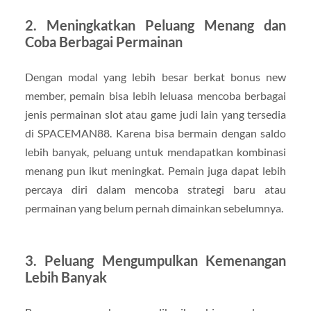
2. Meningkatkan Peluang Menang dan
Coba Berbagai Permainan
Dengan modal yang lebih besar berkat bonus new
member, pemain bisa lebih leluasa mencoba berbagai
jenis permainan slot atau game judi lain yang tersedia
di SPACEMAN88. Karena bisa bermain dengan saldo
lebih banyak, peluang untuk mendapatkan kombinasi
menang pun ikut meningkat. Pemain juga dapat lebih
percaya diri dalam mencoba strategi baru atau
permainan yang belum pernah dimainkan sebelumnya.
3. Peluang Mengumpulkan Kemenangan
Lebih Banyak