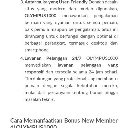
Antarmuka yang User-Friendly
Dengan desain
situs yang modern dan mudah digunakan,
OLYMPUS1000
menawarkan pengalaman
bermain yang nyaman untuk semua pemain,
baik pemula maupun berpengalaman. Situs ini
dirancang untuk berfungsi dengan optimal di
berbagai perangkat, termasuk desktop dan
smartphone.
Layanan Pelanggan 24/7
OLYMPUS1000
menyediakan
layanan pelanggan yang
responsif
dan tersedia selama 24 jam sehari.
Tim dukungan yang profesional siap membantu
pemain dengan segala kebutuhan mereka,
mulai dari pertanyaan tentang bonus hingga
masalah teknis.
Cara Memanfaatkan Bonus New Member
di OLYMPUS1000