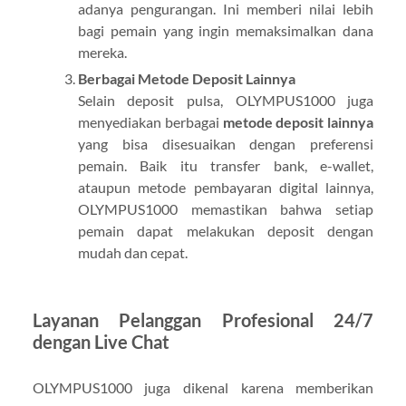
adanya pengurangan. Ini memberi nilai lebih
bagi pemain yang ingin memaksimalkan dana
mereka.
Berbagai Metode Deposit Lainnya
Selain deposit pulsa, OLYMPUS1000 juga
menyediakan berbagai
metode deposit lainnya
yang bisa disesuaikan dengan preferensi
pemain. Baik itu transfer bank, e-wallet,
ataupun metode pembayaran digital lainnya,
OLYMPUS1000 memastikan bahwa setiap
pemain dapat melakukan deposit dengan
mudah dan cepat.
Layanan Pelanggan Profesional 24/7
dengan Live Chat
OLYMPUS1000 juga dikenal karena memberikan