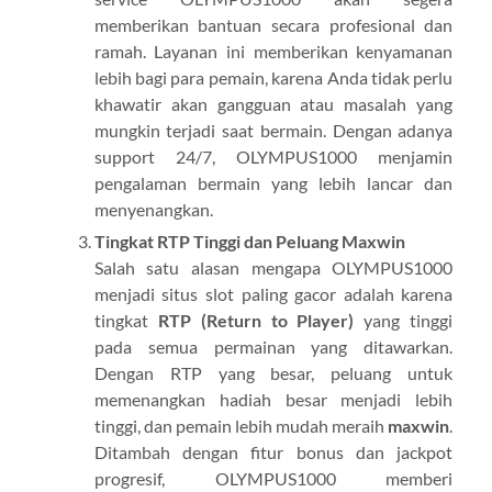
memberikan bantuan secara profesional dan
ramah. Layanan ini memberikan kenyamanan
lebih bagi para pemain, karena Anda tidak perlu
khawatir akan gangguan atau masalah yang
mungkin terjadi saat bermain. Dengan adanya
support 24/7, OLYMPUS1000 menjamin
pengalaman bermain yang lebih lancar dan
menyenangkan.
Tingkat RTP Tinggi dan Peluang Maxwin
Salah satu alasan mengapa OLYMPUS1000
menjadi situs slot paling gacor adalah karena
tingkat
RTP (Return to Player)
yang tinggi
pada semua permainan yang ditawarkan.
Dengan RTP yang besar, peluang untuk
memenangkan hadiah besar menjadi lebih
tinggi, dan pemain lebih mudah meraih
maxwin
.
Ditambah dengan fitur bonus dan jackpot
progresif, OLYMPUS1000 memberi