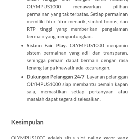
OLYMPUS1000 menawarkan pilihan
permainan yang tak terbatas. Setiap permainan
memiliki fitur-fitur menarik, simbol bonus, dan
RTP tinggi yang memberikan pengalaman
bermain yang menguntungkan.
Sistem Fair Play
: OLYMPUS1000 menjamin
sistem permainan yang adil dan transparan,
sehingga pemain dapat bermain dengan rasa
tenang tanpa khawatir ada kecurangan.
Dukungan Pelanggan 24/7
: Layanan pelanggan
OLYMPUS1000 siap membantu pemain kapan
saja, memastikan setiap pertanyaan atau
masalah dapat segera diselesaikan.
Kesimpulan
OLYMPUS1000 adalah situs slot paling gacor yang