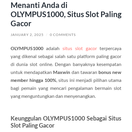
Menanti Anda di
OLYMPUS1000, Situs Slot Paling
Gacor
JANUARY 2, 2025
/
0 COMMENTS
OLYMPUS1000
adalah
situs slot gacor
terpercaya
yang dikenal sebagai salah satu platform paling gacor
di dunia slot online. Dengan banyaknya kesempatan
untuk mendapatkan
Maxwin
dan tawaran
bonus new
member hingga 100%
, situs ini menjadi pilihan utama
bagi pemain yang mencari pengalaman bermain slot
yang menguntungkan dan menyenangkan.
Keunggulan OLYMPUS1000 Sebagai Situs
Slot Paling Gacor