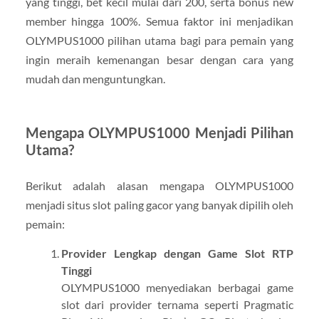
yang tinggi, bet kecil mulai dari 200, serta bonus new
member hingga 100%. Semua faktor ini menjadikan
OLYMPUS1000 pilihan utama bagi para pemain yang
ingin meraih kemenangan besar dengan cara yang
mudah dan menguntungkan.
Mengapa OLYMPUS1000 Menjadi Pilihan
Utama?
Berikut adalah alasan mengapa OLYMPUS1000
menjadi situs slot paling gacor yang banyak dipilih oleh
pemain:
Provider Lengkap dengan Game Slot RTP
Tinggi
OLYMPUS1000 menyediakan berbagai game
slot dari provider ternama seperti Pragmatic