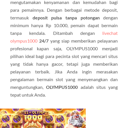
mengutamakan kenyamanan dan kemudahan bagi
para pemainnya. Dengan berbagai metode deposit,
termasuk
deposit pulsa tanpa potongan
dengan
minimum hanya Rp 10.000, pemain dapat bermain
tanpa kendala. Ditambah dengan
livechat
olympus1000
24/7
yang siap memberikan pelayanan
profesional kapan saja, OLYMPUS1000 menjadi
pilihan ideal bagi para pecinta slot yang mencari situs
yang tidak hanya gacor, tetapi juga memberikan
pelayanan terbaik. Jika Anda ingin merasakan
pengalaman bermain slot yang menyenangkan dan
menguntungkan,
OLYMPUS1000
adalah situs yang
tepat untuk Anda.