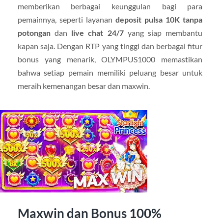
memberikan berbagai keunggulan bagi para
pemainnya, seperti layanan
deposit pulsa 10K tanpa
potongan
dan
live chat 24/7
yang siap membantu
kapan saja. Dengan RTP yang tinggi dan berbagai fitur
bonus yang menarik, OLYMPUS1000 memastikan
bahwa setiap pemain memiliki peluang besar untuk
meraih kemenangan besar dan maxwin.
Maxwin dan Bonus 100%