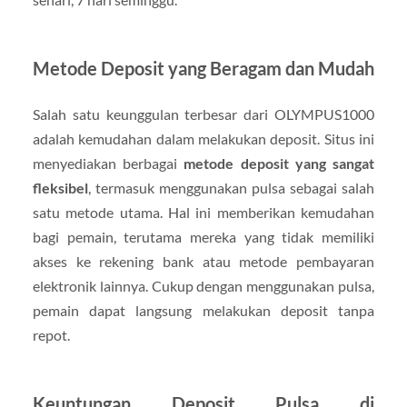
Metode Deposit yang Beragam dan Mudah
Salah satu keunggulan terbesar dari OLYMPUS1000
adalah kemudahan dalam melakukan deposit. Situs ini
menyediakan berbagai
metode deposit yang sangat
fleksibel
, termasuk menggunakan pulsa sebagai salah
satu metode utama. Hal ini memberikan kemudahan
bagi pemain, terutama mereka yang tidak memiliki
akses ke rekening bank atau metode pembayaran
elektronik lainnya. Cukup dengan menggunakan pulsa,
pemain dapat langsung melakukan deposit tanpa
repot.
Keuntungan Deposit Pulsa di