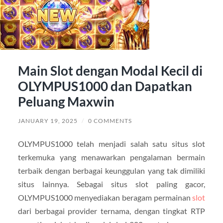
Main Slot dengan Modal Kecil di
OLYMPUS1000 dan Dapatkan
Peluang Maxwin
JANUARY 19, 2025
/
0 COMMENTS
OLYMPUS1000 telah menjadi salah satu situs slot
terkemuka yang menawarkan pengalaman bermain
terbaik dengan berbagai keunggulan yang tak dimiliki
situs lainnya. Sebagai situs slot paling gacor,
OLYMPUS1000 menyediakan beragam permainan
slot
dari berbagai provider ternama, dengan tingkat RTP