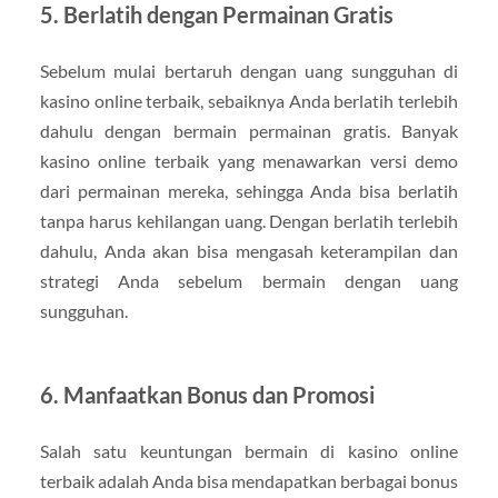
5. Berlatih dengan Permainan Gratis
Sebelum mulai bertaruh dengan uang sungguhan di
kasino online terbaik, sebaiknya Anda berlatih terlebih
dahulu dengan bermain permainan gratis. Banyak
kasino online terbaik yang menawarkan versi demo
dari permainan mereka, sehingga Anda bisa berlatih
tanpa harus kehilangan uang. Dengan berlatih terlebih
dahulu, Anda akan bisa mengasah keterampilan dan
strategi Anda sebelum bermain dengan uang
sungguhan.
6. Manfaatkan Bonus dan Promosi
Salah satu keuntungan bermain di kasino online
terbaik adalah Anda bisa mendapatkan berbagai bonus