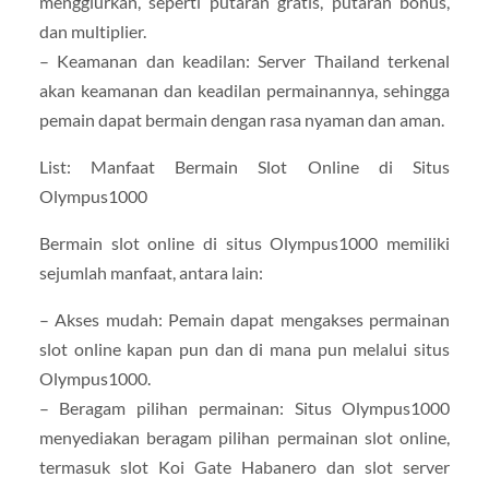
menggiurkan, seperti putaran gratis, putaran bonus,
dan multiplier.
– Keamanan dan keadilan: Server Thailand terkenal
akan keamanan dan keadilan permainannya, sehingga
pemain dapat bermain dengan rasa nyaman dan aman.
List: Manfaat Bermain Slot Online di Situs
Olympus1000
Bermain slot online di situs Olympus1000 memiliki
sejumlah manfaat, antara lain:
– Akses mudah: Pemain dapat mengakses permainan
slot online kapan pun dan di mana pun melalui situs
Olympus1000.
– Beragam pilihan permainan: Situs Olympus1000
menyediakan beragam pilihan permainan slot online,
termasuk slot Koi Gate Habanero dan slot server