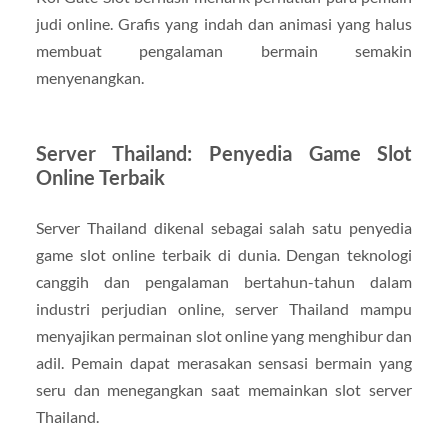
judi online. Grafis yang indah dan animasi yang halus
membuat pengalaman bermain semakin
menyenangkan.
Server Thailand: Penyedia Game Slot
Online Terbaik
Server Thailand dikenal sebagai salah satu penyedia
game slot online terbaik di dunia. Dengan teknologi
canggih dan pengalaman bertahun-tahun dalam
industri perjudian online, server Thailand mampu
menyajikan permainan slot online yang menghibur dan
adil. Pemain dapat merasakan sensasi bermain yang
seru dan menegangkan saat memainkan slot server
Thailand.