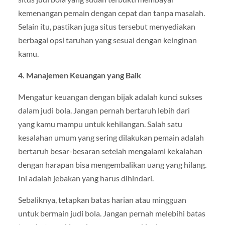
kemenangan pemain dengan cepat dan tanpa masalah.
Selain itu, pastikan juga situs tersebut menyediakan
berbagai opsi taruhan yang sesuai dengan keinginan
kamu.
4. Manajemen Keuangan yang Baik
Mengatur keuangan dengan bijak adalah kunci sukses
dalam judi bola. Jangan pernah bertaruh lebih dari
yang kamu mampu untuk kehilangan. Salah satu
kesalahan umum yang sering dilakukan pemain adalah
bertaruh besar-besaran setelah mengalami kekalahan
dengan harapan bisa mengembalikan uang yang hilang.
Ini adalah jebakan yang harus dihindari.
Sebaliknya, tetapkan batas harian atau mingguan
untuk bermain judi bola. Jangan pernah melebihi batas