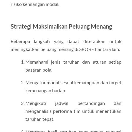
risiko kehilangan modal.
Strategi Maksimalkan Peluang Menang
Beberapa langkah yang dapat diterapkan untuk
meningkatkan peluang menang di SBOBET antara lain:
Memahami jenis taruhan dan aturan setiap
pasaran bola.
Mengatur modal sesuai kemampuan dan target
kemenangan harian.
Mengikuti jadwal pertandingan dan
menganalisis performa tim untuk menentukan
taruhan tepat.
Mencatat hasil taruhan sebelumnya sebagai