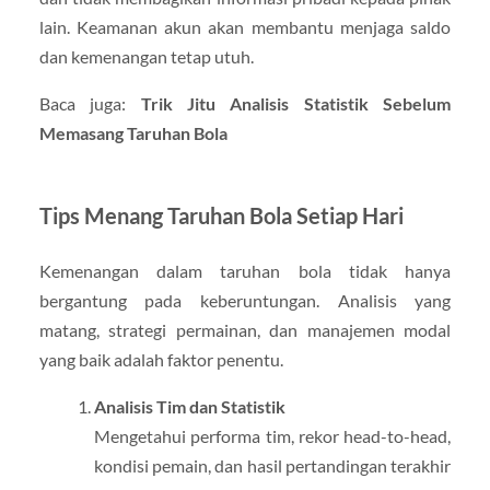
lain. Keamanan akun akan membantu menjaga saldo
dan kemenangan tetap utuh.
Baca juga:
Trik Jitu Analisis Statistik Sebelum
Memasang Taruhan Bola
Tips Menang Taruhan Bola Setiap Hari
Kemenangan dalam taruhan bola tidak hanya
bergantung pada keberuntungan. Analisis yang
matang, strategi permainan, dan manajemen modal
yang baik adalah faktor penentu.
Analisis Tim dan Statistik
Mengetahui performa tim, rekor head-to-head,
kondisi pemain, dan hasil pertandingan terakhir