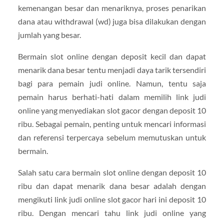
kemenangan besar dan menariknya, proses penarikan
dana atau withdrawal (wd) juga bisa dilakukan dengan
jumlah yang besar.
Bermain slot online dengan deposit kecil dan dapat
menarik dana besar tentu menjadi daya tarik tersendiri
bagi para pemain judi online. Namun, tentu saja
pemain harus berhati-hati dalam memilih link judi
online yang menyediakan slot gacor dengan deposit 10
ribu. Sebagai pemain, penting untuk mencari informasi
dan referensi terpercaya sebelum memutuskan untuk
bermain.
Salah satu cara bermain slot online dengan deposit 10
ribu dan dapat menarik dana besar adalah dengan
mengikuti link judi online slot gacor hari ini deposit 10
ribu. Dengan mencari tahu link judi online yang