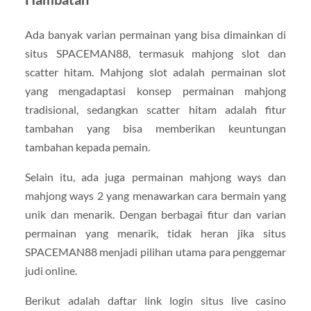
Ada banyak varian permainan yang bisa dimainkan di
situs SPACEMAN88, termasuk mahjong slot dan
scatter hitam. Mahjong slot adalah permainan slot
yang mengadaptasi konsep permainan mahjong
tradisional, sedangkan scatter hitam adalah fitur
tambahan yang bisa memberikan keuntungan
tambahan kepada pemain.
Selain itu, ada juga permainan mahjong ways dan
mahjong ways 2 yang menawarkan cara bermain yang
unik dan menarik. Dengan berbagai fitur dan varian
permainan yang menarik, tidak heran jika situs
SPACEMAN88 menjadi pilihan utama para penggemar
judi online.
Berikut adalah daftar link login situs live casino