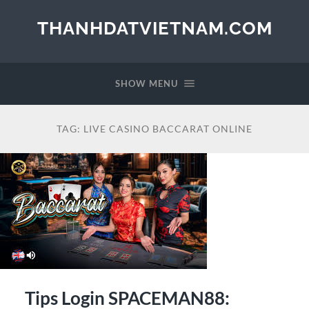
THANHDATVIETNAM.COM
SHOW MENU
TAG:
LIVE CASINO BACCARAT ONLINE
Tips Login SPACEMAN88: