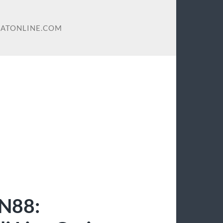
RATONLINE.COM
N88: