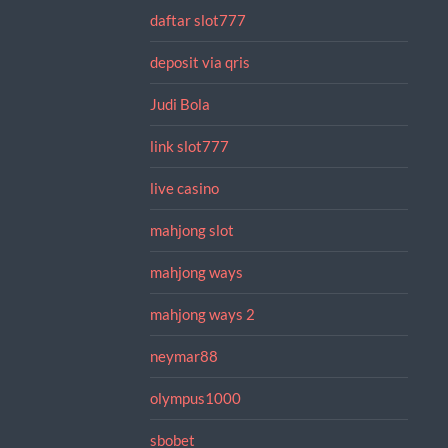
daftar slot777
deposit via qris
Judi Bola
link slot777
live casino
mahjong slot
mahjong ways
mahjong ways 2
neymar88
olympus1000
sbobet