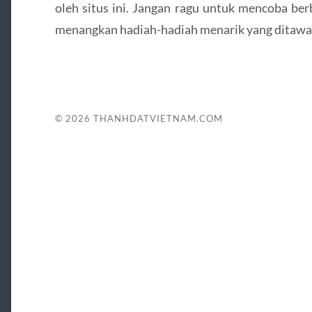
oleh situs ini. Jangan ragu untuk mencoba be
menangkan hadiah-hadiah menarik yang ditawa
© 2026
THANHDATVIETNAM.COM