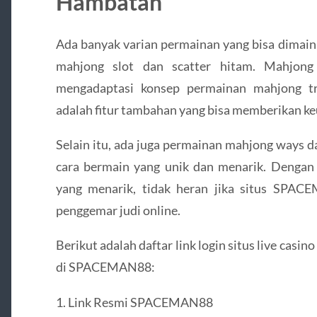
Hambatan
Ada banyak varian permainan yang bisa dimai
mahjong slot dan scatter hitam. Mahjong
mengadaptasi konsep permainan mahjong tra
adalah fitur tambahan yang bisa memberikan 
Selain itu, ada juga permainan mahjong ways
cara bermain yang unik dan menarik. Dengan 
yang menarik, tidak heran jika situs SPAC
penggemar judi online.
Berikut adalah daftar link login situs live casi
di SPACEMAN88:
1. Link Resmi SPACEMAN88