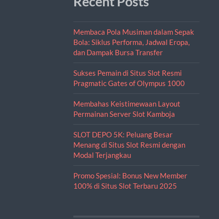
Recent Posts
Membaca Pola Musiman dalam Sepak
Bola: Siklus Performa, Jadwal Eropa,
dan Dampak Bursa Transfer
Sukses Pemain di Situs Slot Resmi
Pragmatic Gates of Olympus 1000
Membahas Keistimewaan Layout
Permainan Server Slot Kamboja
SLOT DEPO 5K: Peluang Besar
Menang di Situs Slot Resmi dengan
Modal Terjangkau
Promo Spesial: Bonus New Member
100% di Situs Slot Terbaru 2025