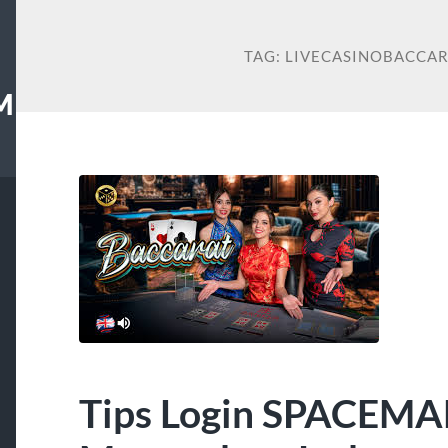
TAG:
LIVECASINOBACCA
M.COM
Tips Login SPACEMA