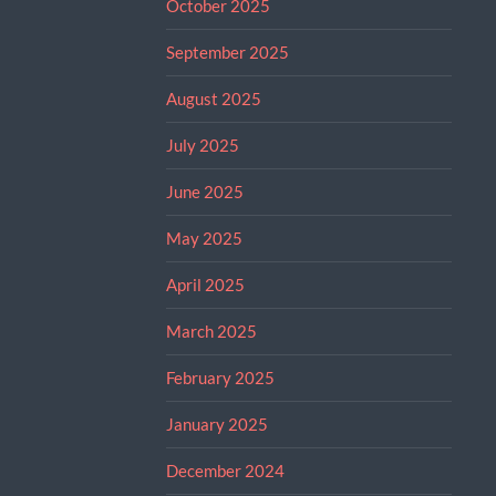
October 2025
September 2025
August 2025
July 2025
June 2025
May 2025
April 2025
March 2025
February 2025
January 2025
December 2024