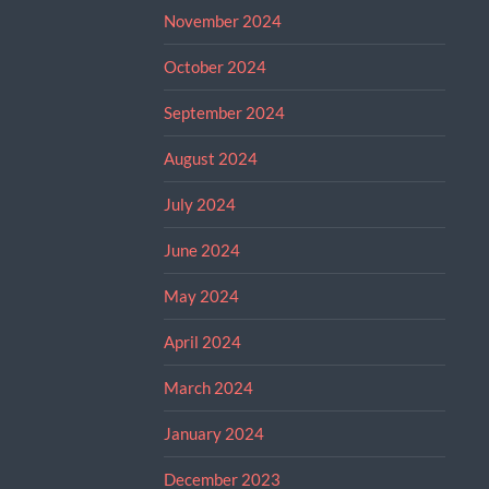
November 2024
October 2024
September 2024
August 2024
July 2024
June 2024
May 2024
April 2024
March 2024
January 2024
December 2023