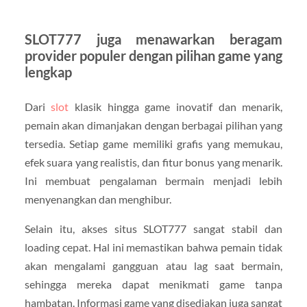
SLOT777 juga menawarkan beragam
provider populer dengan pilihan game yang
lengkap
Dari
slot
klasik hingga game inovatif dan menarik,
pemain akan dimanjakan dengan berbagai pilihan yang
tersedia. Setiap game memiliki grafis yang memukau,
efek suara yang realistis, dan fitur bonus yang menarik.
Ini membuat pengalaman bermain menjadi lebih
menyenangkan dan menghibur.
Selain itu, akses situs SLOT777 sangat stabil dan
loading cepat. Hal ini memastikan bahwa pemain tidak
akan mengalami gangguan atau lag saat bermain,
sehingga mereka dapat menikmati game tanpa
hambatan. Informasi game yang disediakan juga sangat