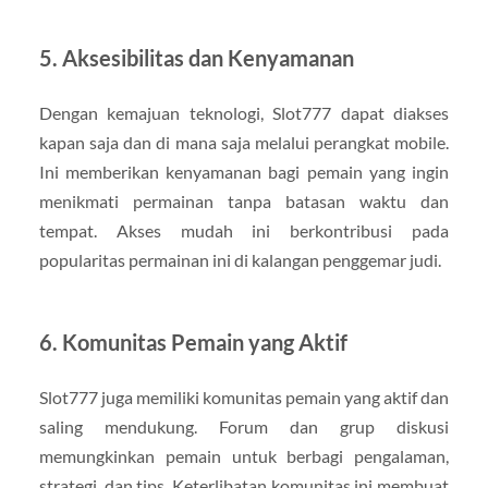
5.
Aksesibilitas dan Kenyamanan
Dengan kemajuan teknologi, Slot777 dapat diakses
kapan saja dan di mana saja melalui perangkat mobile.
Ini memberikan kenyamanan bagi pemain yang ingin
menikmati permainan tanpa batasan waktu dan
tempat. Akses mudah ini berkontribusi pada
popularitas permainan ini di kalangan penggemar judi.
6.
Komunitas Pemain yang Aktif
Slot777 juga memiliki komunitas pemain yang aktif dan
saling mendukung. Forum dan grup diskusi
memungkinkan pemain untuk berbagi pengalaman,
strategi, dan tips. Keterlibatan komunitas ini membuat