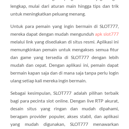
lengkap, mulai dari aturan main hingga tips dan trik
untuk meningkatkan peluang menang.
Untuk para pemain yang ingin bermain di SLOT777,
mereka dapat dengan mudah mengunduh
apk slot777
melalui link yang disediakan di situs resmi. Aplikasi ini
memungkinkan pemain untuk mengakses semua fitur
dan game yang tersedia di SLOT777 dengan lebih
mudah dan cepat. Dengan aplikasi ini, pemain dapat
bermain kapan saja dan di mana saja tanpa perlu login
ulang setiap kali mereka ingin bermain.
Sebagai kesimpulan, SLOT777 adalah pilihan terbaik
bagi para pecinta slot online. Dengan live RTP akurat,
desain situs yang ringan dan mudah dipahami,
beragam provider populer, akses stabil, dan aplikasi
yang mudah digunakan, SLOT777 menawarkan