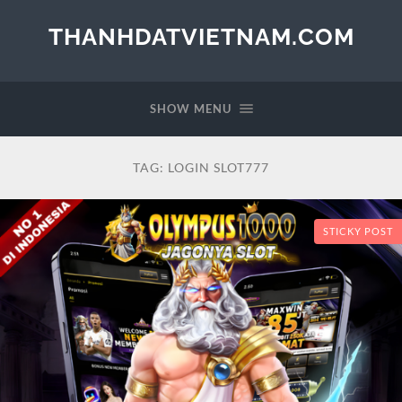
THANHDATVIETNAM.COM
SHOW MENU
TAG:
LOGIN SLOT777
STICKY POST