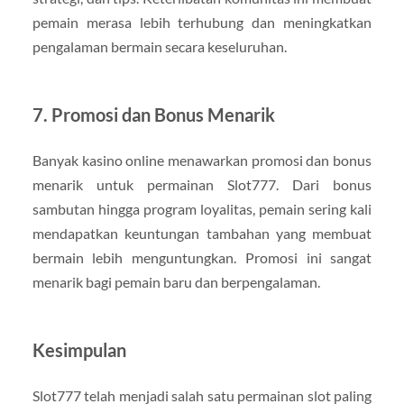
pemain merasa lebih terhubung dan meningkatkan
pengalaman bermain secara keseluruhan.
7.
Promosi dan Bonus Menarik
Banyak kasino online menawarkan promosi dan bonus
menarik untuk permainan Slot777. Dari bonus
sambutan hingga program loyalitas, pemain sering kali
mendapatkan keuntungan tambahan yang membuat
bermain lebih menguntungkan. Promosi ini sangat
menarik bagi pemain baru dan berpengalaman.
Kesimpulan
Slot777 telah menjadi salah satu permainan slot paling