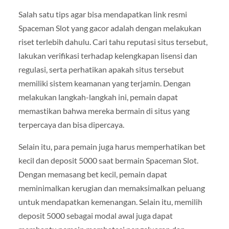
Salah satu tips agar bisa mendapatkan link resmi
Spaceman Slot yang gacor adalah dengan melakukan
riset terlebih dahulu. Cari tahu reputasi situs tersebut,
lakukan verifikasi terhadap kelengkapan lisensi dan
regulasi, serta perhatikan apakah situs tersebut
memiliki sistem keamanan yang terjamin. Dengan
melakukan langkah-langkah ini, pemain dapat
memastikan bahwa mereka bermain di situs yang
terpercaya dan bisa dipercaya.
Selain itu, para pemain juga harus memperhatikan bet
kecil dan deposit 5000 saat bermain Spaceman Slot.
Dengan memasang bet kecil, pemain dapat
meminimalkan kerugian dan memaksimalkan peluang
untuk mendapatkan kemenangan. Selain itu, memilih
deposit 5000 sebagai modal awal juga dapat