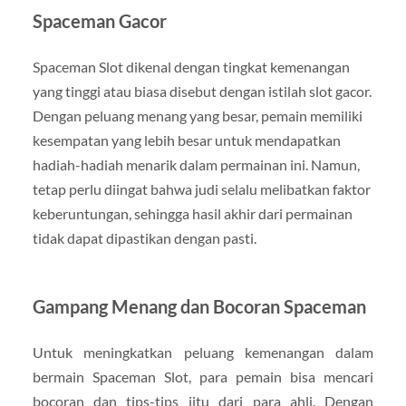
Spaceman Gacor
Spaceman Slot dikenal dengan tingkat kemenangan
yang tinggi atau biasa disebut dengan istilah slot gacor.
Dengan peluang menang yang besar, pemain memiliki
kesempatan yang lebih besar untuk mendapatkan
hadiah-hadiah menarik dalam permainan ini. Namun,
tetap perlu diingat bahwa judi selalu melibatkan faktor
keberuntungan, sehingga hasil akhir dari permainan
tidak dapat dipastikan dengan pasti.
Gampang Menang dan Bocoran Spaceman
Untuk meningkatkan peluang kemenangan dalam
bermain Spaceman Slot, para pemain bisa mencari
bocoran dan tips-tips jitu dari para ahli. Dengan