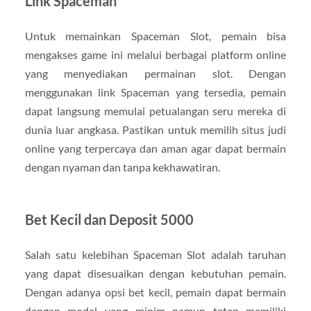
Link Spaceman
Untuk memainkan Spaceman Slot, pemain bisa
mengakses game ini melalui berbagai platform online
yang menyediakan permainan slot. Dengan
menggunakan link Spaceman yang tersedia, pemain
dapat langsung memulai petualangan seru mereka di
dunia luar angkasa. Pastikan untuk memilih situs judi
online yang terpercaya dan aman agar dapat bermain
dengan nyaman dan tanpa kekhawatiran.
Bet Kecil dan Deposit 5000
Salah satu kelebihan Spaceman Slot adalah taruhan
yang dapat disesuaikan dengan kebutuhan pemain.
Dengan adanya opsi bet kecil, pemain dapat bermain
dengan modal yang minim namun tetap memiliki