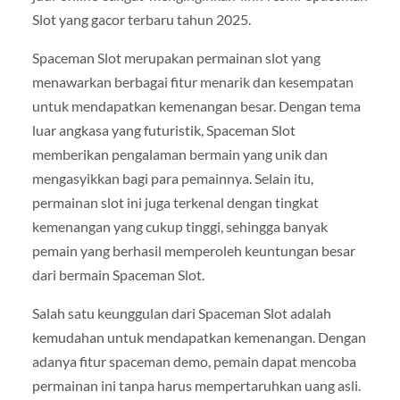
Slot yang gacor terbaru tahun 2025.
Spaceman Slot merupakan permainan slot yang
menawarkan berbagai fitur menarik dan kesempatan
untuk mendapatkan kemenangan besar. Dengan tema
luar angkasa yang futuristik, Spaceman Slot
memberikan pengalaman bermain yang unik dan
mengasyikkan bagi para pemainnya. Selain itu,
permainan slot ini juga terkenal dengan tingkat
kemenangan yang cukup tinggi, sehingga banyak
pemain yang berhasil memperoleh keuntungan besar
dari bermain Spaceman Slot.
Salah satu keunggulan dari Spaceman Slot adalah
kemudahan untuk mendapatkan kemenangan. Dengan
adanya fitur spaceman demo, pemain dapat mencoba
permainan ini tanpa harus mempertaruhkan uang asli.