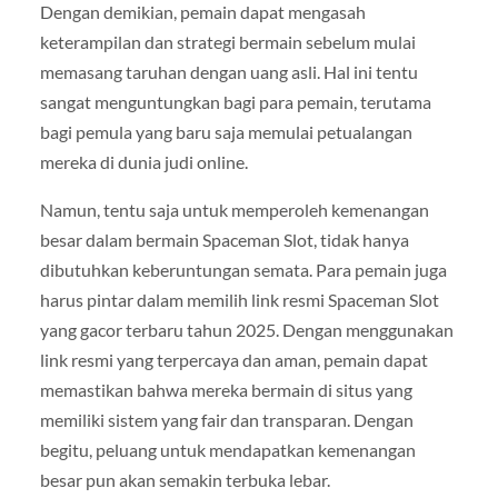
Dengan demikian, pemain dapat mengasah
keterampilan dan strategi bermain sebelum mulai
memasang taruhan dengan uang asli. Hal ini tentu
sangat menguntungkan bagi para pemain, terutama
bagi pemula yang baru saja memulai petualangan
mereka di dunia judi online.
Namun, tentu saja untuk memperoleh kemenangan
besar dalam bermain Spaceman Slot, tidak hanya
dibutuhkan keberuntungan semata. Para pemain juga
harus pintar dalam memilih link resmi Spaceman Slot
yang gacor terbaru tahun 2025. Dengan menggunakan
link resmi yang terpercaya dan aman, pemain dapat
memastikan bahwa mereka bermain di situs yang
memiliki sistem yang fair dan transparan. Dengan
begitu, peluang untuk mendapatkan kemenangan
besar pun akan semakin terbuka lebar.