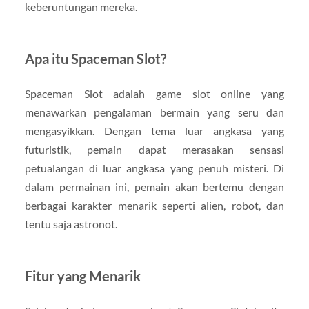
keberuntungan mereka.
Apa itu Spaceman Slot?
Spaceman Slot adalah game slot online yang
menawarkan pengalaman bermain yang seru dan
mengasyikkan. Dengan tema luar angkasa yang
futuristik, pemain dapat merasakan sensasi
petualangan di luar angkasa yang penuh misteri. Di
dalam permainan ini, pemain akan bertemu dengan
berbagai karakter menarik seperti alien, robot, dan
tentu saja astronot.
Fitur yang Menarik