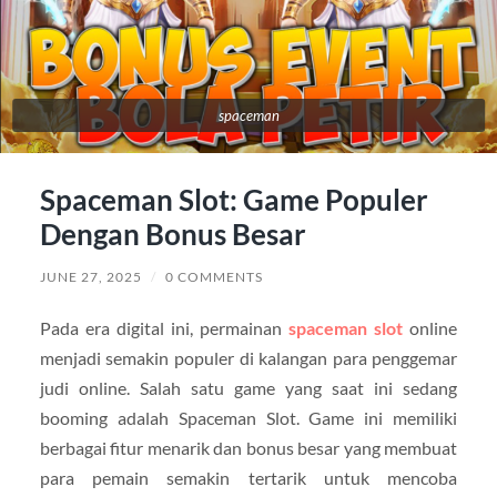
spaceman
Spaceman Slot: Game Populer
Dengan Bonus Besar
JUNE 27, 2025
/
0 COMMENTS
Pada era digital ini, permainan
spaceman slot
online
menjadi semakin populer di kalangan para penggemar
judi online. Salah satu game yang saat ini sedang
booming adalah Spaceman Slot. Game ini memiliki
berbagai fitur menarik dan bonus besar yang membuat
para pemain semakin tertarik untuk mencoba