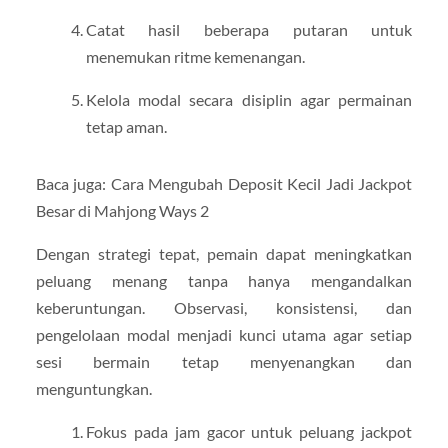
Catat hasil beberapa putaran untuk
menemukan ritme kemenangan.
Kelola modal secara disiplin agar permainan
tetap aman.
Baca juga: Cara Mengubah Deposit Kecil Jadi Jackpot
Besar di Mahjong Ways 2
Dengan strategi tepat, pemain dapat meningkatkan
peluang menang tanpa hanya mengandalkan
keberuntungan. Observasi, konsistensi, dan
pengelolaan modal menjadi kunci utama agar setiap
sesi bermain tetap menyenangkan dan
menguntungkan.
Fokus pada jam gacor untuk peluang jackpot