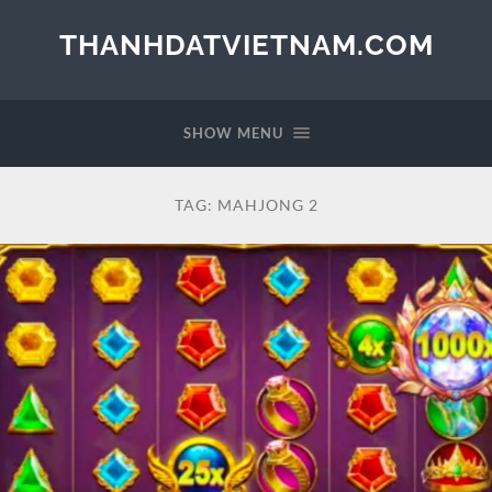
THANHDATVIETNAM.COM
SHOW MENU
TAG:
MAHJONG 2