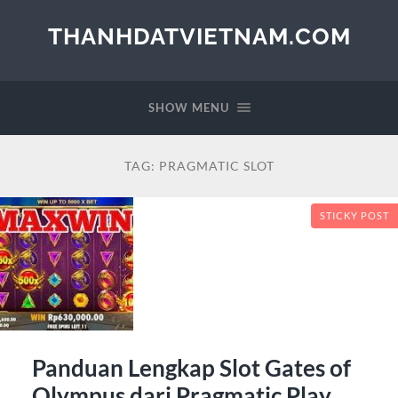
THANHDATVIETNAM.COM
SHOW MENU
TAG:
PRAGMATIC SLOT
STICKY POST
Panduan Lengkap Slot Gates of
Olympus dari Pragmatic Play