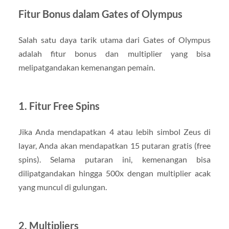
Fitur Bonus dalam Gates of Olympus
Salah satu daya tarik utama dari Gates of Olympus
adalah fitur bonus dan multiplier yang bisa
melipatgandakan kemenangan pemain.
1. Fitur Free Spins
Jika Anda mendapatkan 4 atau lebih simbol Zeus di
layar, Anda akan mendapatkan 15 putaran gratis (free
spins). Selama putaran ini, kemenangan bisa
dilipatgandakan hingga 500x dengan multiplier acak
yang muncul di gulungan.
2. Multipliers