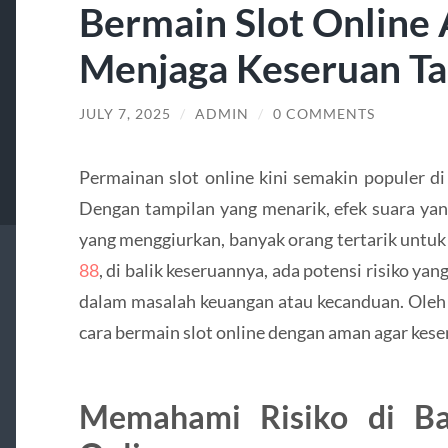
Bermain Slot Online 
Menjaga Keseruan Ta
JULY 7, 2025
/
ADMIN
/
0 COMMENTS
Permainan slot online kini semakin populer di
Dengan tampilan yang menarik, efek suara ya
yang menggiurkan, banyak orang tertarik unt
88
, di balik keseruannya, ada potensi risiko ya
dalam masalah keuangan atau kecanduan. Oleh
cara bermain slot online dengan aman agar kese
Memahami Risiko di Ba