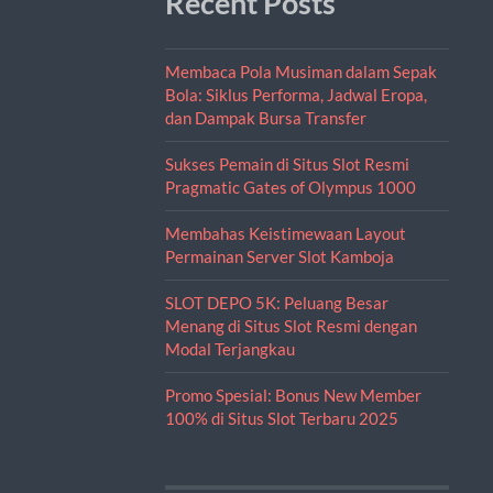
Recent Posts
Membaca Pola Musiman dalam Sepak
Bola: Siklus Performa, Jadwal Eropa,
dan Dampak Bursa Transfer
Sukses Pemain di Situs Slot Resmi
Pragmatic Gates of Olympus 1000
Membahas Keistimewaan Layout
Permainan Server Slot Kamboja
SLOT DEPO 5K: Peluang Besar
Menang di Situs Slot Resmi dengan
Modal Terjangkau
Promo Spesial: Bonus New Member
100% di Situs Slot Terbaru 2025