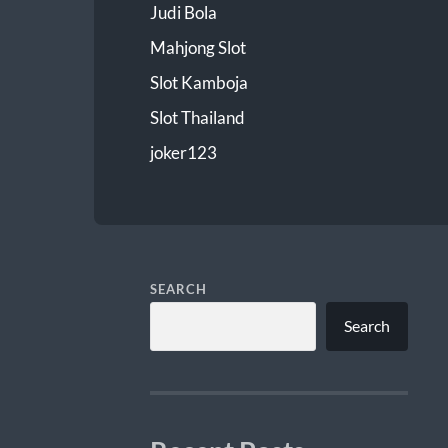
Judi Bola
Mahjong Slot
Slot Kamboja
Slot Thailand
joker123
SEARCH
Search