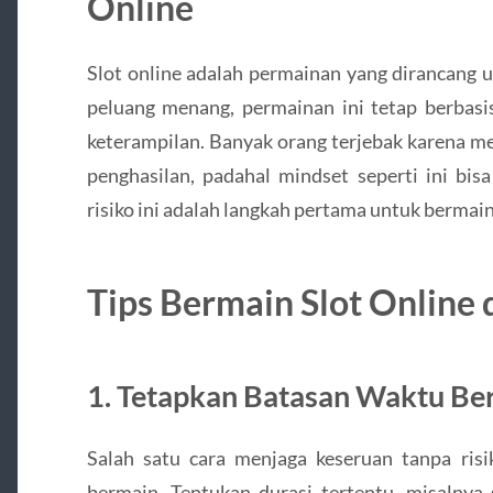
Online
Slot online adalah permainan yang dirancang
peluang menang, permainan ini tetap berbasi
keterampilan. Banyak orang terjebak karena m
penghasilan, padahal mindset seperti ini bi
risiko ini adalah langkah pertama untuk bermain 
Tips Bermain Slot Onlin
1. Tetapkan Batasan Waktu Be
Salah satu cara menjaga keseruan tanpa ri
bermain. Tentukan durasi tertentu, misalnya 