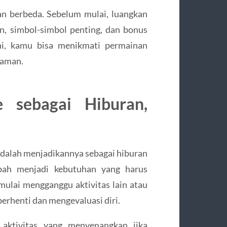
ran berbeda. Sebelum mulai, luangkan
n, simbol-simbol penting, dan bonus
ni, kamu bisa menikmati permainan
haman.
e sebagai Hiburan,
adalah menjadikannya sebagai hiburan
bah menjadi kebutuhan yang harus
 mulai mengganggu aktivitas lain atau
erhenti dan mengevaluasi diri.
aktivitas yang menyenangkan jika