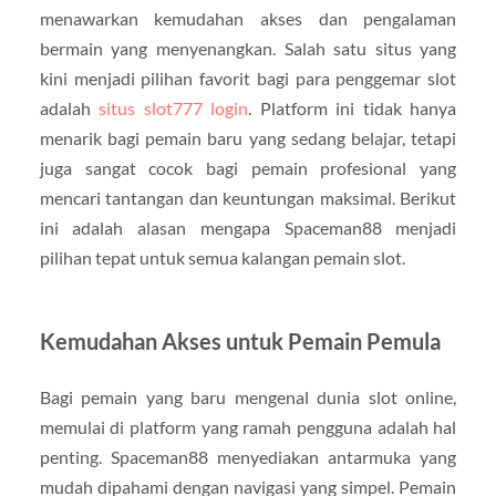
menawarkan kemudahan akses dan pengalaman
bermain yang menyenangkan. Salah satu situs yang
kini menjadi pilihan favorit bagi para penggemar slot
adalah
situs slot777 login
. Platform ini tidak hanya
menarik bagi pemain baru yang sedang belajar, tetapi
juga sangat cocok bagi pemain profesional yang
mencari tantangan dan keuntungan maksimal. Berikut
ini adalah alasan mengapa Spaceman88 menjadi
pilihan tepat untuk semua kalangan pemain slot.
Kemudahan Akses untuk Pemain Pemula
Bagi pemain yang baru mengenal dunia slot online,
memulai di platform yang ramah pengguna adalah hal
penting. Spaceman88 menyediakan antarmuka yang
mudah dipahami dengan navigasi yang simpel. Pemain