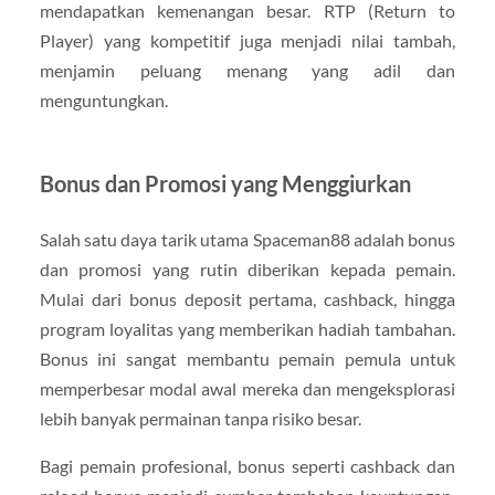
mendapatkan kemenangan besar. RTP (Return to
Player) yang kompetitif juga menjadi nilai tambah,
menjamin peluang menang yang adil dan
menguntungkan.
Bonus dan Promosi yang Menggiurkan
Salah satu daya tarik utama Spaceman88 adalah bonus
dan promosi yang rutin diberikan kepada pemain.
Mulai dari bonus deposit pertama, cashback, hingga
program loyalitas yang memberikan hadiah tambahan.
Bonus ini sangat membantu pemain pemula untuk
memperbesar modal awal mereka dan mengeksplorasi
lebih banyak permainan tanpa risiko besar.
Bagi pemain profesional, bonus seperti cashback dan