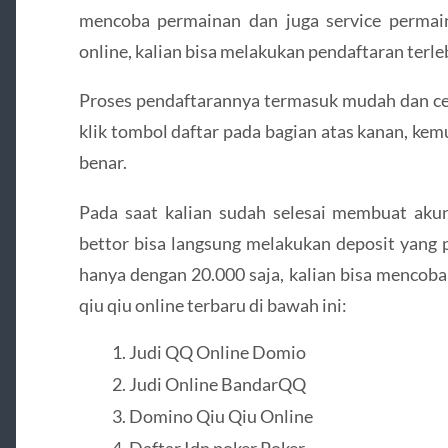
mencoba permainan dan juga service perma
online, kalian bisa melakukan pendaftaran terle
Proses pendaftarannya termasuk mudah dan cep
klik tombol daftar pada bagian atas kanan, kem
benar.
Pada saat kalian sudah selesai membuat akun 
bettor bisa langsung melakukan deposit yang
hanya dengan 20.000 saja, kalian bisa mencoba 
qiu qiu online terbaru di bawah ini:
Judi QQ Online Domio
Judi Online BandarQQ
Domino Qiu Qiu Online
Daftar Idn poker Poker