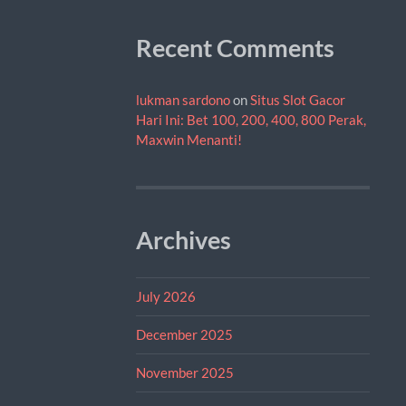
Recent Comments
lukman sardono
on
Situs Slot Gacor
Hari Ini: Bet 100, 200, 400, 800 Perak,
Maxwin Menanti!
Archives
July 2026
December 2025
November 2025