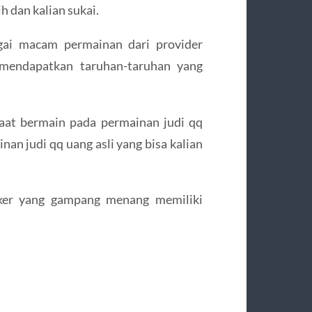
ih dan kalian sukai.
agai macam permainan dari provider
n mendapatkan taruhan-taruhan yang
saat bermain pada permainan judi qq
nan judi qq uang asli yang bisa kalian
oker yang gampang menang memiliki