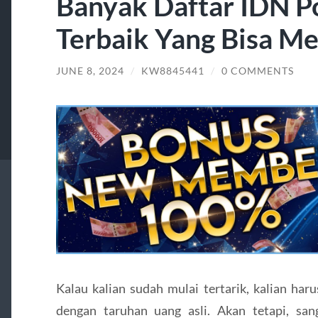
Banyak Daftar IDN P
Terbaik Yang Bisa Me
JUNE 8, 2024
/
KW8845441
/
0 COMMENTS
Kalau kalian sudah mulai tertarik, kalian har
dengan taruhan uang asli. Akan tetapi, san