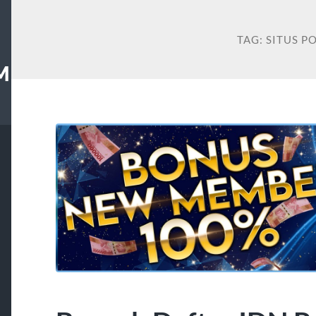
TAG:
SITUS P
M.COM