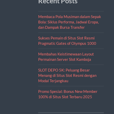
Recent Posts
Membaca Pola Musiman dalam Sepak
Bola: Siklus Performa, Jadwal Eropa,
dan Dampak Bursa Transfer
Sukses Pemain di Situs Slot Resmi
Pragmatic Gates of Olympus 1000
Membahas Keistimewaan Layout
Permainan Server Slot Kamboja
SLOT DEPO 5K: Peluang Besar
Menang di Situs Slot Resmi dengan
Modal Terjangkau
Promo Spesial: Bonus New Member
100% di Situs Slot Terbaru 2025