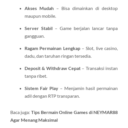
Akses Mudah
– Bisa dimainkan di desktop
maupun mobile.
Server Stabil
– Game berjalan lancar tanpa
gangguan.
Ragam Permainan Lengkap
– Slot, live casino,
dadu, dan taruhan ringan tersedia.
Deposit & Withdraw Cepat
– Transaksi instan
tanpa ribet.
Sistem Fair Play
– Menjamin hasil permainan
adil dengan RTP transparan.
Baca juga:
Tips Bermain Online Games di NEYMAR88
Agar Menang Maksimal