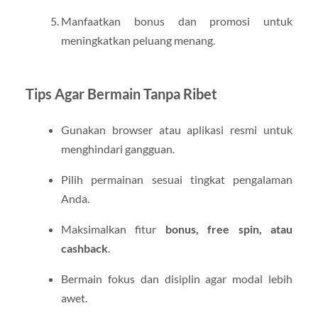
Manfaatkan bonus dan promosi untuk
meningkatkan peluang menang.
Tips Agar Bermain Tanpa Ribet
Gunakan browser atau aplikasi resmi untuk
menghindari gangguan.
Pilih permainan sesuai tingkat pengalaman
Anda.
Maksimalkan fitur
bonus, free spin, atau
cashback
.
Bermain fokus dan disiplin agar modal lebih
awet.