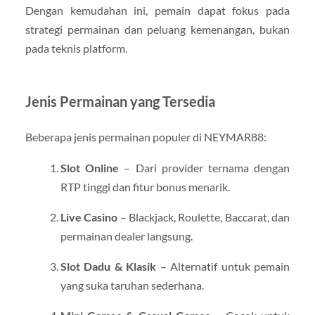
Dengan kemudahan ini, pemain dapat fokus pada
strategi permainan dan peluang kemenangan, bukan
pada teknis platform.
Jenis Permainan yang Tersedia
Beberapa jenis permainan populer di NEYMAR88:
Slot Online
– Dari provider ternama dengan
RTP tinggi dan fitur bonus menarik.
Live Casino
– Blackjack, Roulette, Baccarat, dan
permainan dealer langsung.
Slot Dadu & Klasik
– Alternatif untuk pemain
yang suka taruhan sederhana.