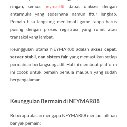
ringan
, semua
neymar88
dapat diakses dengan
antarmuka yang sederhana namun fitur lengkap.
Pemain bisa langsung menikmati game tanpa harus
pusing dengan proses registrasi yang rumit atau
transaksi yang lambat.
Keunggulan utama NEYMAR88 adalah
akses cepat,
server stabil, dan sistem fair
yang memastikan setiap
permainan berlangsung adil. Hal ini membuat platform
ini cocok untuk pemain pemula maupun yang sudah
berpengalaman.
Keunggulan Bermain di NEYMAR88
Beberapa alasan mengapa NEYMAR88 menjadi pilihan
banyak pemain: