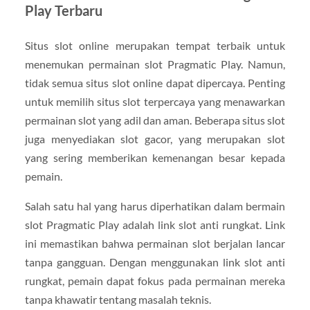
Play Terbaru
Situs slot online merupakan tempat terbaik untuk
menemukan permainan slot Pragmatic Play. Namun,
tidak semua situs slot online dapat dipercaya. Penting
untuk memilih situs slot terpercaya yang menawarkan
permainan slot yang adil dan aman. Beberapa situs slot
juga menyediakan slot gacor, yang merupakan slot
yang sering memberikan kemenangan besar kepada
pemain.
Salah satu hal yang harus diperhatikan dalam bermain
slot Pragmatic Play adalah link slot anti rungkat. Link
ini memastikan bahwa permainan slot berjalan lancar
tanpa gangguan. Dengan menggunakan link slot anti
rungkat, pemain dapat fokus pada permainan mereka
tanpa khawatir tentang masalah teknis.