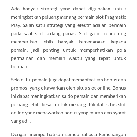
Ada banyak strategi yang dapat digunakan untuk
meningkatkan peluang menang bermain slot Pragmatic
Play. Salah satu strategi yang efektif adalah bermain
pada saat slot sedang panas. Slot gacor cenderung
memberikan lebih banyak kemenangan kepada
pemain, jadi penting untuk memperhatikan pola
permainan dan memilih waktu yang tepat untuk
bermain.
Selain itu, pemain juga dapat memanfaatkan bonus dan
promosi yang ditawarkan oleh situs slot online. Bonus
ini dapat meningkatkan saldo pemain dan memberikan
peluang lebih besar untuk menang. Pilihlah situs slot
online yang menawarkan bonus yang murah dan syarat
yang adil.
Dengan memperhatikan semua rahasia kemenangan