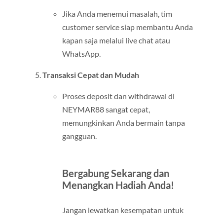
Jika Anda menemui masalah, tim
customer service siap membantu Anda
kapan saja melalui live chat atau
WhatsApp.
Transaksi Cepat dan Mudah
Proses deposit dan withdrawal di
NEYMAR88 sangat cepat,
memungkinkan Anda bermain tanpa
gangguan.
Bergabung Sekarang dan
Menangkan Hadiah Anda!
Jangan lewatkan kesempatan untuk