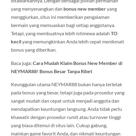
ditawarkannya. Dengan berbagai pilihan permainan
yang menyenangkan dan
bonus new member
yang
menggiurkan, situs ini memberikan pengalaman
bermain yang memuaskan bagi setiap anggotanya.
Tetapi, yang membuatnya lebih istimewa adalah
TO
kecil
yang memungkinkan Anda lebih cepat menikmati
bonus yang diberikan.
Baca juga:
Cara Mudah Klaim Bonus New Member di
NEYMAR88! Bonus Besar Tanpa Ribet
Keunggulan utama NEYMAR88 bukan hanya terletak
pada bonus yang besar, tetapi juga pada prosedur yang
sangat mudah dan cepat untuk menjadi anggota dan
mendapatkan keuntungan langsung. Anda tidak perlu
khawatir dengan prosedur rumit atau turnover tinggi
yang biasa ditemui di situs lain. Cukup gabung,
mainkan game favorit Anda, dan nikmati keuntungan