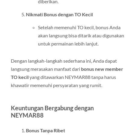
diberikan.
Nikmati Bonus dengan TO Kecil
Setelah memenuhi TO kecil, bonus Anda
akan langsung bisa ditarik atau digunakan
untuk permainan lebih lanjut.
Dengan langkah-langkah sederhana ini, Anda dapat
langsung merasakan manfaat dari
bonus new member
TO kecil
yang ditawarkan NEYMAR88 tanpa harus
khawatir memenuhi persyaratan yang rumit.
Keuntungan Bergabung dengan
NEYMAR88
Bonus Tanpa Ribet