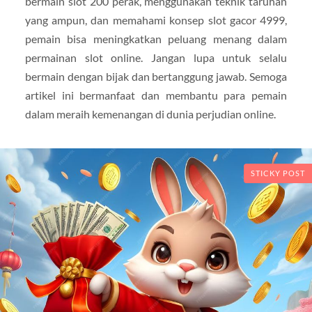
bermain slot 200 perak, menggunakan teknik taruhan
yang ampun, dan memahami konsep slot gacor 4999,
pemain bisa meningkatkan peluang menang dalam
permainan slot online. Jangan lupa untuk selalu
bermain dengan bijak dan bertanggung jawab. Semoga
artikel ini bermanfaat dan membantu para pemain
dalam meraih kemenangan di dunia perjudian online.
STICKY POST