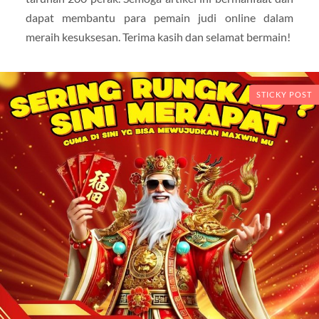
dapat membantu para pemain judi online dalam
meraih kesuksesan. Terima kasih dan selamat bermain!
STICKY POST