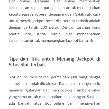
slot online. Bermain slot online memberikan
kesempatan kepada para pemain untuk mendapatkan
keuntungan yang besar dengan mudah. Salah satu cara
untuk meraih jackpot besar di situs slot terbaik adalah
dengan bertaruh 200 perak. Dengan taruhan yang
relatif kecil, Anda masih bisa mendapatkan
kesempatan untuk memenangkan jackpot fantastis.
Tips dan Trik untuk Menang Jackpot di
Situs Slot Terbaik
Slot online merupakan permainan judi yang sangat
simpel dan mudah dimainkan. Para pemain hanya perlu
memutar gulungan dan mencocokkan simbol-simbol
yang sama untuk mendapatkan kemenangan. Saat ini,
ada banyak situs slot online yang menawarkan