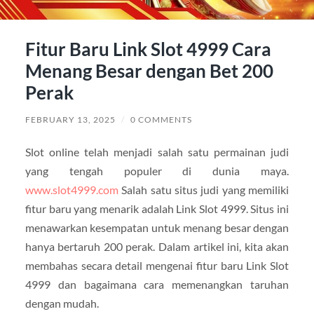
Fitur Baru Link Slot 4999 Cara
Menang Besar dengan Bet 200
Perak
FEBRUARY 13, 2025
/
0 COMMENTS
Slot online telah menjadi salah satu permainan judi
yang tengah populer di dunia maya.
www.slot4999.com
Salah satu situs judi yang memiliki
fitur baru yang menarik adalah Link Slot 4999. Situs ini
menawarkan kesempatan untuk menang besar dengan
hanya bertaruh 200 perak. Dalam artikel ini, kita akan
membahas secara detail mengenai fitur baru Link Slot
4999 dan bagaimana cara memenangkan taruhan
dengan mudah.