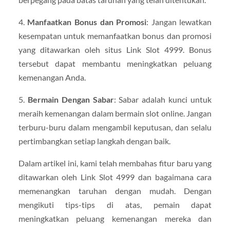
4.
Manfaatkan Bonus dan Promosi
: Jangan lewatkan
kesempatan untuk memanfaatkan bonus dan promosi
yang ditawarkan oleh situs Link Slot 4999. Bonus
tersebut dapat membantu meningkatkan peluang
kemenangan Anda.
5.
Bermain Dengan Sabar
: Sabar adalah kunci untuk
meraih kemenangan dalam bermain slot online. Jangan
terburu-buru dalam mengambil keputusan, dan selalu
pertimbangkan setiap langkah dengan baik.
Dalam artikel ini, kami telah membahas fitur baru yang
ditawarkan oleh Link Slot 4999 dan bagaimana cara
memenangkan taruhan dengan mudah. Dengan
mengikuti tips-tips di atas, pemain dapat
meningkatkan peluang kemenangan mereka dan