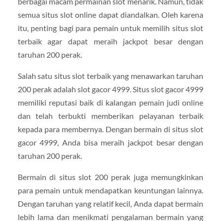
berbagai macam permainan slot menarik. Namun, tidak
semua situs slot online dapat diandalkan. Oleh karena
itu, penting bagi para pemain untuk memilih situs slot
terbaik agar dapat meraih jackpot besar dengan
taruhan 200 perak.
Salah satu situs slot terbaik yang menawarkan taruhan
200 perak adalah slot gacor 4999. Situs slot gacor 4999
memiliki reputasi baik di kalangan pemain judi online
dan telah terbukti memberikan pelayanan terbaik
kepada para membernya. Dengan bermain di situs slot
gacor 4999, Anda bisa meraih jackpot besar dengan
taruhan 200 perak.
Bermain di situs slot 200 perak juga memungkinkan
para pemain untuk mendapatkan keuntungan lainnya.
Dengan taruhan yang relatif kecil, Anda dapat bermain
lebih lama dan menikmati pengalaman bermain yang