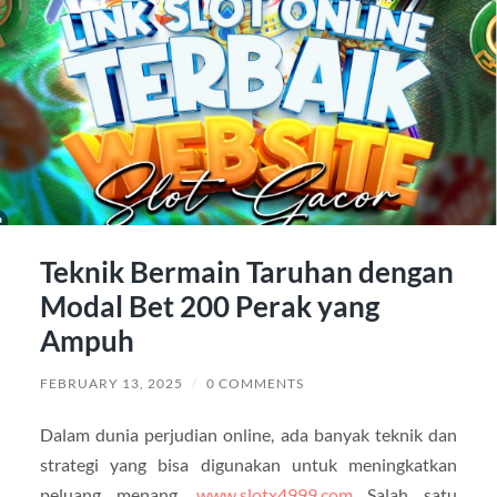
Teknik Bermain Taruhan dengan
Modal Bet 200 Perak yang
Ampuh
FEBRUARY 13, 2025
/
0 COMMENTS
Dalam dunia perjudian online, ada banyak teknik dan
strategi yang bisa digunakan untuk meningkatkan
peluang menang.
www.slotx4999.com
Salah satu