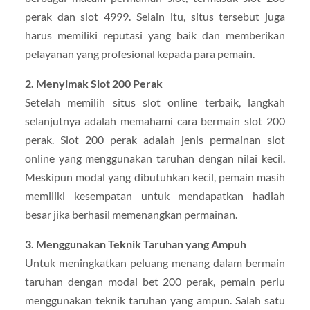
perak dan slot 4999. Selain itu, situs tersebut juga
harus memiliki reputasi yang baik dan memberikan
pelayanan yang profesional kepada para pemain.
2. Menyimak Slot 200 Perak
Setelah memilih situs slot online terbaik, langkah
selanjutnya adalah memahami cara bermain slot 200
perak. Slot 200 perak adalah jenis permainan slot
online yang menggunakan taruhan dengan nilai kecil.
Meskipun modal yang dibutuhkan kecil, pemain masih
memiliki kesempatan untuk mendapatkan hadiah
besar jika berhasil memenangkan permainan.
3. Menggunakan Teknik Taruhan yang Ampuh
Untuk meningkatkan peluang menang dalam bermain
taruhan dengan modal bet 200 perak, pemain perlu
menggunakan teknik taruhan yang ampun. Salah satu