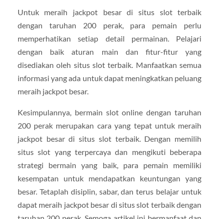
Untuk meraih jackpot besar di situs slot terbaik
dengan taruhan 200 perak, para pemain perlu
memperhatikan setiap detail permainan. Pelajari
dengan baik aturan main dan fitur-fitur yang
disediakan oleh situs slot terbaik. Manfaatkan semua
informasi yang ada untuk dapat meningkatkan peluang
meraih jackpot besar.
Kesimpulannya, bermain slot online dengan taruhan
200 perak merupakan cara yang tepat untuk meraih
jackpot besar di situs slot terbaik. Dengan memilih
situs slot yang terpercaya dan mengikuti beberapa
strategi bermain yang baik, para pemain memiliki
kesempatan untuk mendapatkan keuntungan yang
besar. Tetaplah disiplin, sabar, dan terus belajar untuk
dapat meraih jackpot besar di situs slot terbaik dengan
taruhan 200 perak. Semoga artikel ini bermanfaat dan