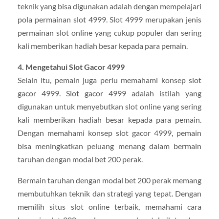
teknik yang bisa digunakan adalah dengan mempelajari
pola permainan slot 4999. Slot 4999 merupakan jenis
permainan slot online yang cukup populer dan sering
kali memberikan hadiah besar kepada para pemain.
4. Mengetahui Slot Gacor 4999
Selain itu, pemain juga perlu memahami konsep slot
gacor 4999. Slot gacor 4999 adalah istilah yang
digunakan untuk menyebutkan slot online yang sering
kali memberikan hadiah besar kepada para pemain.
Dengan memahami konsep slot gacor 4999, pemain
bisa meningkatkan peluang menang dalam bermain
taruhan dengan modal bet 200 perak.
Bermain taruhan dengan modal bet 200 perak memang
membutuhkan teknik dan strategi yang tepat. Dengan
memilih situs slot online terbaik, memahami cara