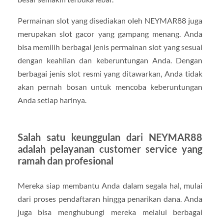
Permainan slot yang disediakan oleh NEYMAR88 juga
merupakan slot gacor yang gampang menang. Anda
bisa memilih berbagai jenis permainan slot yang sesuai
dengan keahlian dan keberuntungan Anda. Dengan
berbagai jenis slot resmi yang ditawarkan, Anda tidak
akan pernah bosan untuk mencoba keberuntungan
Anda setiap harinya.
Salah satu keunggulan dari NEYMAR88
adalah pelayanan customer service yang
ramah dan profesional
Mereka siap membantu Anda dalam segala hal, mulai
dari proses pendaftaran hingga penarikan dana. Anda
juga bisa menghubungi mereka melalui berbagai