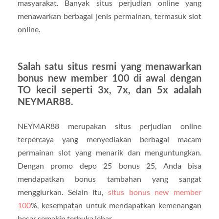
masyarakat. Banyak situs perjudian online yang
menawarkan berbagai jenis permainan, termasuk slot
online.
Salah satu situs resmi yang menawarkan
bonus new member 100 di awal dengan
TO kecil seperti 3x, 7x, dan 5x adalah
NEYMAR88.
NEYMAR88 merupakan situs perjudian online
terpercaya yang menyediakan berbagai macam
permainan slot yang menarik dan menguntungkan.
Dengan promo depo 25 bonus 25, Anda bisa
mendapatkan bonus tambahan yang sangat
menggiurkan. Selain itu,
situs bonus new member
100
%, kesempatan untuk mendapatkan kemenangan
besar semakin terbuka lebar.