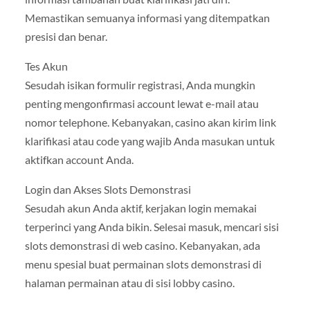
Memastikan semuanya informasi yang ditempatkan
presisi dan benar.
Tes Akun
Sesudah isikan formulir registrasi, Anda mungkin
penting mengonfirmasi account lewat e-mail atau
nomor telephone. Kebanyakan, casino akan kirim link
klarifikasi atau code yang wajib Anda masukan untuk
aktifkan account Anda.
Login dan Akses Slots Demonstrasi
Sesudah akun Anda aktif, kerjakan login memakai
terperinci yang Anda bikin. Selesai masuk, mencari sisi
slots demonstrasi di web casino. Kebanyakan, ada
menu spesial buat permainan slots demonstrasi di
halaman permainan atau di sisi lobby casino.