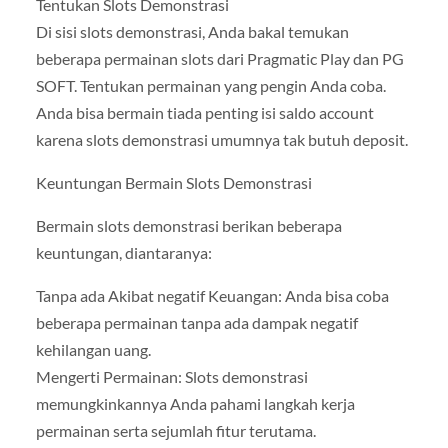
Tentukan Slots Demonstrasi
Di sisi slots demonstrasi, Anda bakal temukan
beberapa permainan slots dari Pragmatic Play dan PG
SOFT. Tentukan permainan yang pengin Anda coba.
Anda bisa bermain tiada penting isi saldo account
karena slots demonstrasi umumnya tak butuh deposit.
Keuntungan Bermain Slots Demonstrasi
Bermain slots demonstrasi berikan beberapa
keuntungan, diantaranya:
Tanpa ada Akibat negatif Keuangan: Anda bisa coba
beberapa permainan tanpa ada dampak negatif
kehilangan uang.
Mengerti Permainan: Slots demonstrasi
memungkinkannya Anda pahami langkah kerja
permainan serta sejumlah fitur terutama.