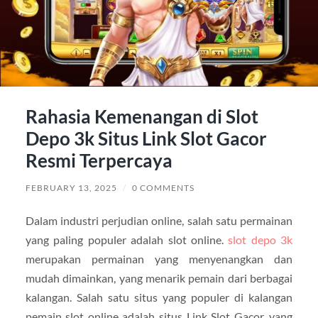
Rahasia Kemenangan di Slot
Depo 3k Situs Link Slot Gacor
Resmi Terpercaya
FEBRUARY 13, 2025
/
0 COMMENTS
Dalam industri perjudian online, salah satu permainan
yang paling populer adalah slot online.
slot depo 3k
merupakan permainan yang menyenangkan dan
mudah dimainkan, yang menarik pemain dari berbagai
kalangan. Salah satu situs yang populer di kalangan
pemain slot online adalah situs Link Slot Gacor, yang